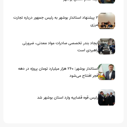
۲ پیشنهاد استاندار بوشهر به رئیس جمهور درباره تجارت
مرزی
ایجاد بندر تخصصی صادرات مواد معدنی، ضرورتی
راهبردی است
استاندار بوشهر: ۲۶۰ هزار میلیارد تومان پروژه در دهه
فجر افتتاح می‌شود
رئیس قوه قضاییه وارد استان بوشهر شد