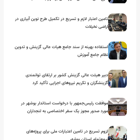
گرامیداشت دهه مبارک فجر
تامین اعتبار لازم و تسریع در تکمیل طرح نوین آبیاری در
اراضی نخیلات
استفاده بهینه از سند جامع هیات عالی گزینش و‌ تدوین
نظام جامع آموزش
دبیر هیئت عالی گزینش کشور بر ارتقای توانمندی
گزینشگران و تکریم نیروهای اجرایی تأکید کرد
موافقت رئیس‌جمهور با درخواست استاندار بوشهر در
مورد صدور مجوز یک سفر اختصاصی به لنجداران
استان‌های جنوبی
لزوم تسریع در تامین اعتبارات ملی برای پروژه‌های
نیمه‌تمام استان بوشهر