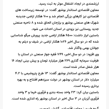
ارزشمندی در ایجاد اشتغال موثر به ثبت رسید.
معاون اقتصادی استاندار بوشهر گفت: در توسعه زیرساخت های
اقتصادی نیز کارهای بزرگی انجام شد و ۷۰۰ هکتار اراضی جدیدبه
شهرک های صنعتی بوشهر و برازجان الحاق شده و ۸ ناحیه صنعتی
جدید روستایی نیز بزودی در استان احداث می شود.
باستین ابراز داشت: ۶۵۰۰ هکتار اراضی جدید پرورش میگو شناسایی
شده که در دو سال اخیر ۱۰۲۶ هکتار اراضی در شیف و دیلم به
جوانان بومی واگذار شد.
وی افزود: در دو سال اخیر، ۷۴۹ فقره جواز صنعتی در استان با
ظرفیت سرمایه گذاری ۲۶۹ هزار میلیارد تومان و پیش بینی ایجاد ۱۶
هزار شغل صادر شده است.
معاون اقتصادی استاندار بوشهر گفت: ۱۳ طرح پتروشیمی با ۴.۲
میلیارد دلار در استان بوشهر در دولت سیزدهم افتتاح و به بهره
برداری رسیده است.
باستین بیان کرد: ۲۳ واحد بسته بندی و فرآوری خرما و ۳ واحد
فرآوری آبزیان در ۳ سال اخیر در استان بوشهر راه اندازی شده است.
گروه خبری :
معاون اقتصادی ,گزارش تصویری