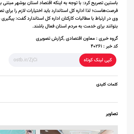
باستین تصریح کرد: با توجه به اینکه اقتصاد استان بوشهر مبتنی بر
فرصت‌هاست؛ لذا اداره کل استاندارد باید اختیارات لازم را برای 
وی در ارتباط با مطالبات کارکنان اداره کل استاندارد گفت: پیگیری م
بتوانند برای خدمت به مردم استان فعال باشند.
گروه خبری :
معاون اقتصادی ,گزارش تصویری
کد خبر :
40261
کپی لینک کوتاه
کلمات کلیدی
تصاویر