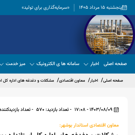
پنجشنبه 15 مرداد 1405
«سرمایه‌گذاری برای تولید»
صفحه اصلی
اخبار
سامانه ها ی الکترونیک
میز خدمت
صفحه اصلی
اخبار
معاون اقتصادی
مشکلات و دغدغه های اداره کل اس
1403/08/09 - 17:08
- تعداد بازدید: 570
- تعداد بازدیدکننده: 8
معاون اقتصادی استاندار بوشهر: