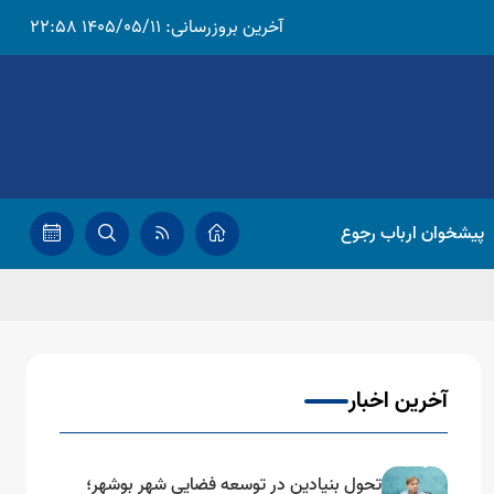
آخرین بروزرسانی:
1405/05/11 22:58
پیشخوان ارباب رجوع
آخرین اخبار
تحول بنیادین در توسعه فضایی شهر بوشهر؛