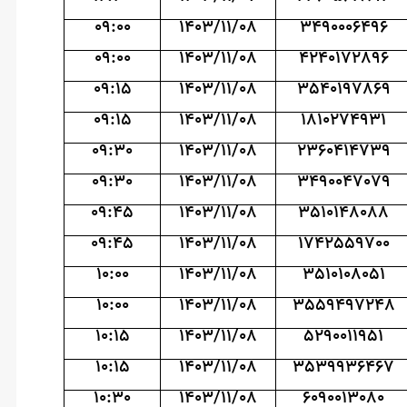
09:00
1403/11/08
3490006496
09:00
1403/11/08
4240172896
09:15
1403/11/08
3540197869
09:15
1403/11/08
1810274931
09:30
1403/11/08
2360414739
09:30
1403/11/08
3490047079
09:45
1403/11/08
3510148088
09:45
1403/11/08
1742559700
10:00
1403/11/08
3510108051
10:00
1403/11/08
3559497248
10:15
1403/11/08
5290011951
10:15
1403/11/08
3539936467
10:30
1403/11/08
6090013080