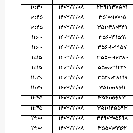
10:30
1403/11/08
2391937571
10:45
1403/11/08
3510017005
10:45
1403/11/08
3510480449
11:00
1403/11/08
3560211591
11:00
1403/11/08
3560109957
11:15
1403/11/08
3550096380
11:15
1403/11/08
5500031449
11:30
1403/11/08
3540048219
11:30
1403/11/08
3510007611
11:45
1403/11/08
3540066721
11:45
1403/11/08
3510145593
12:00
1403/11/08
3490305698
12:00
1403/11/08
3550109962