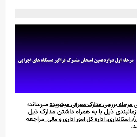
می­رساند
ی مرحله بررسی مدارک معرفی می­شوید»
؛
مانبندی ذیل با به همراه داشتن مدارک ذیل
مراجعه
 استانداری، اداره کل امور اداری و مالی
د.