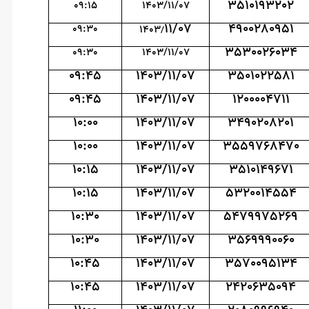
3510193202
09:15
1403/11/07
11/07
4900280951
09:30
1403
/
3530026034
09:30
1403/11/07
09:45
1403/11/07
3501022581
09:45
1403/11/07
1200004711
10:00
1403/11/07
3490208201
10:00
1403/11/07
3559768470
10:15
1403/11/07
3510149671
10:15
1403/11/07
5320014554
10:30
1403/11/07
5479975269
10:30
1403/11/07
3569990060
10:45
1403/11/07
3570095134
10:45
1403/11/07
2420635094