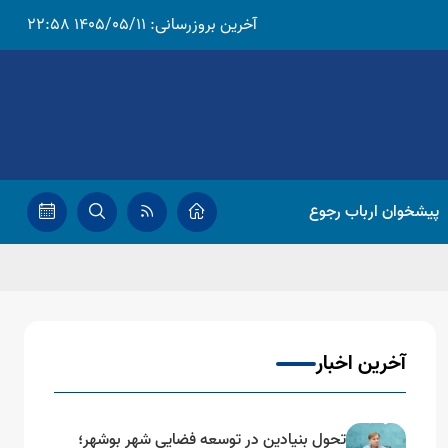
آخرین بروزرسانی:
1405/05/11 22:58
پیشخوان ارباب رجوع
آخرین اخبار
تحول بنیادین در توسعه فضایی شهر بوشهر؛