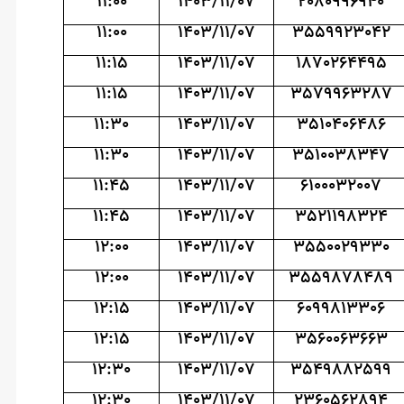
11:00
1403/11/07
2080996940
11:00
1403/11/07
3559923042
11:15
1403/11/07
1870264495
11:15
1403/11/07
3579963287
11:30
1403/11/07
3510406486
11:30
1403/11/07
3510038347
11:45
1403/11/07
6100032007
11:45
1403/11/07
3521198324
12:00
1403/11/07
3550029330
12:00
1403/11/07
3559878489
12:15
1403/11/07
6099813306
12:15
1403/11/07
3560063663
12:30
1403/11/07
3549882599
12:30
1403/11/07
2360562894