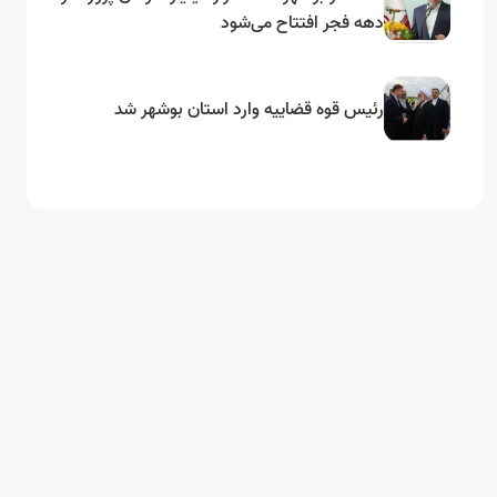
دهه فجر افتتاح می‌شود
رئیس قوه قضاییه وارد استان بوشهر شد