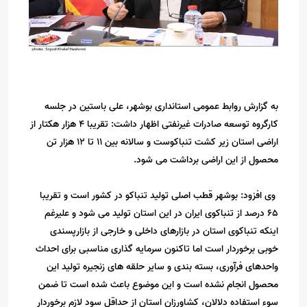
به گزارش روابط عمومی استانداری بوشهر، علی باستین در جلسه
کارگروه توسعه صادرات غیرنفتی اظهار داشت: تقریبا ۴ هزار هکتار از
اراضی استان زیر کشت تنباکوست و سالانه بین ۱۱ تا ۱۲ هزار تن
محصول از این اراضی برداشت می شود.
وی افزود: بوشهر قطب اصلی تولید تنباکو در کشور است و تقریبا
۶۵ درصد از تنباکوی ایران در این استان تولید می شود و علیرغم
اینکه تنباکوی استان در بازارهای داخلی و خارجی از بازارپسندی
خوبی برخوردار است اما تاکنون سرمایه گذاری مناسبی برای احداث
واحدهای فرآوری، بسته بندی و سایر حلقه های زنجیره تولید این
محصول انجام نشده است و این موضوع باعث شده است تا ضمن
سوء استفاده دلالان، کشاورزان استان از حداقل سود لازم برخوردار