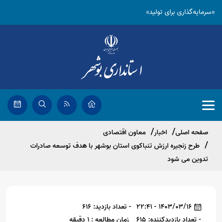
«سرمایه‌گذاری برای تولید»
صفحه اصلی
اخبار
معاون اقتصادی
طرح زنجیره ارزش تنباکوی استان بوشهر با هدف توسعه صادرات
تدوین می شود
1403/03/16 - 22:41
- تعداد بازدید: 616
- تعداد بازدیدکننده: 615
زمان مطالعه : 1 دقیقه