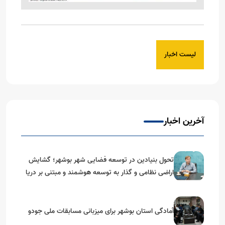
لیست اخبار
آخرین اخبار
تحول بنیادین در توسعه فضایی شهر بوشهر؛ گشایش
اراضی نظامی و گذار به توسعه هوشمند و مبتنی بر دریا
آمادگی استان بوشهر برای میزبانی مسابقات ملی جودو