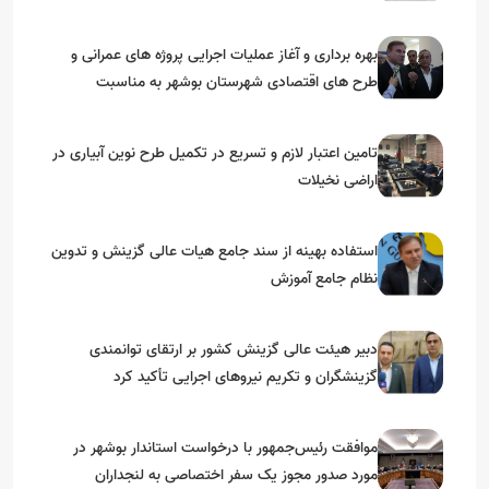
بهره برداری و آغاز عملیات اجرایی پروژه های عمرانی و
طرح های اقتصادی شهرستان بوشهر به مناسبت
گرامیداشت دهه مبارک فجر
تامین اعتبار لازم و تسریع در تکمیل طرح نوین آبیاری در
اراضی نخیلات
استفاده بهینه از سند جامع هیات عالی گزینش و‌ تدوین
نظام جامع آموزش
دبیر هیئت عالی گزینش کشور بر ارتقای توانمندی
گزینشگران و تکریم نیروهای اجرایی تأکید کرد
موافقت رئیس‌جمهور با درخواست استاندار بوشهر در
مورد صدور مجوز یک سفر اختصاصی به لنجداران