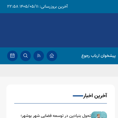
آخرین بروزرسانی:
1405/05/11 22:58
پیشخوان ارباب رجوع
آخرین اخبار
تحول بنیادین در توسعه فضایی شهر بوشهر؛