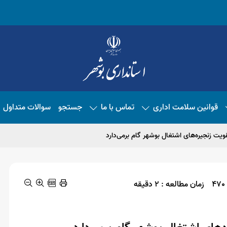
قوانین سلامت اداری
تماس با ما
جستجو
سوالات متداول
ویت زنجیره‌های اشتغال بوشهر گام برمی‌دارد
زمان مطالعه : 2 دقیقه