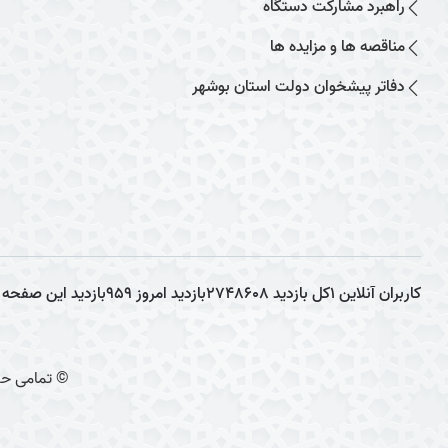
راهبرد مشارکت دستگاه
مناقصه ها و مزایده ها
دفاتر پیشخوان دولت استان بوشهر
کاربران آنلاین
1
کل بازدید
2748608
بازدید امروز
959
بازدید این صفحه
© تمامی حق