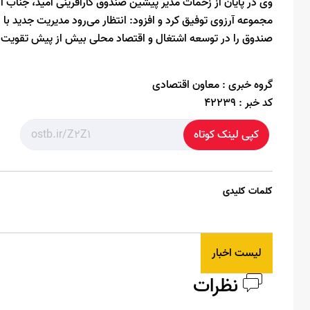
وی در پایان از زحمات مدیر پیشین صندوق کارآفرینی امید، جناب 
مجموعه آرزوی توفیق کرد و افزود: انتظار می‌رود مدیریت جدید ب
صندوق را در توسعه اشتغال و اقتصاد محلی بیش از پیش تقویت ک
گروه خبری :
معاون اقتصادی
کد خبر :
42239
کپی لینک کوتاه
کلمات کلیدی
لیست اخبار
نظرات