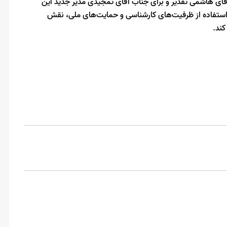
آقای هاشمی تقدیر و برای جناب آقای تمجیدی مدیر جدید این
ا استفاده از ظرفیت‌های کارشناسی و حمایت‌های ملی، نقش
ند.