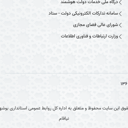
درگاه ملی خدمات دولت هوشمند
سامانه تدارکات الکترونیکی دولت - ستاد
شورای عالی فضای مجازی
وزارت ارتباطات و فناوری اطلاعات
136
وق این سایت محفوظ و متعلق به اداره کل روابط عمومی استانداری بوشهر
نیافام