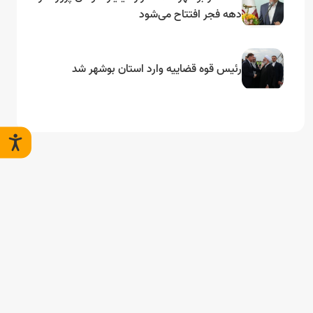
دهه فجر افتتاح می‌شود
رئیس قوه قضاییه وارد استان بوشهر شد