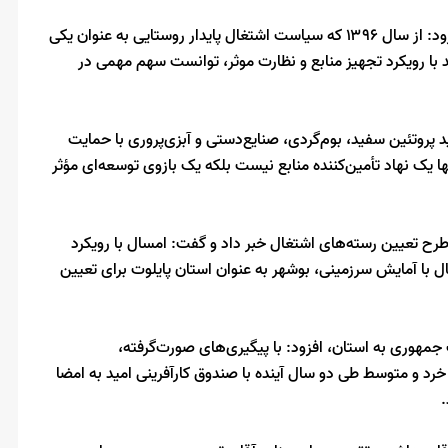
وی با اشاره به عملکرد موفق این صندوق در حوزه‌های مختلف، افزود: از سال ۱۳۹۶ که سیاست اشتغال پایدار روستایی به عنوان یکی
با رویکرد تجهیز منابع و نظارت موثر، توانست سهم مهمی در
 پروتئین سفید، بوم‌گردی، صنایع‌دستی و آبزی‌پروری با حمایت
ها یک نهاد تأمین‌کننده منابع نیست بلکه یک بازوی توسعه‌ای مؤثر
رح تعیین رسته‌های اشتغال خبر داد و گفت: امسال با رویکرد
با آمایش سرزمینی، بوشهر به عنوان استان پایلوت برای تعیین
 جمهوری به استان، افزود: با پیگیری‌های صورت‌گرفته،
ن منابع ویژه اشتغال خرد و متوسط طی دو سال آینده با صندوق کارآفرینی امید به امضا
.