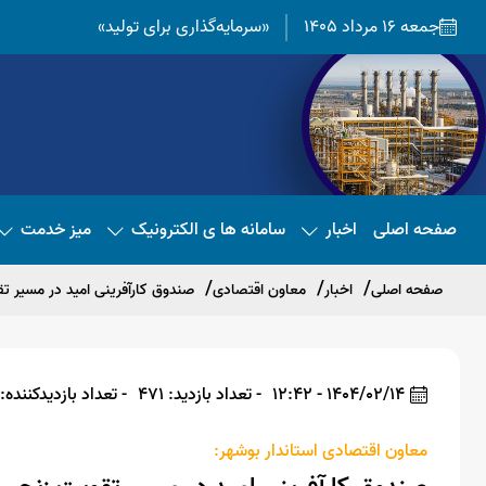
جمعه 16 مرداد 1405
«سرمایه‌گذاری برای تولید»
صفحه اصلی
اخبار
سامانه ها ی الکترونیک
میز خدمت
صفحه اصلی
اخبار
معاون اقتصادی
صندوق کارآفرینی امید در مسیر تق
1404/02/14 - 12:42
- تعداد بازدید: 471
- تعداد بازدیدکننده: 470
معاون اقتصادی استاندار بوشهر: