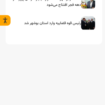
دهه فجر افتتاح می‌شود
رئیس قوه قضاییه وارد استان بوشهر شد