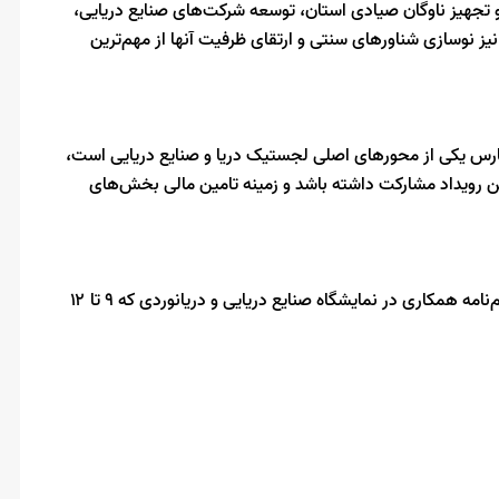
 تجهیز ناوگان صیادی استان، توسعه شرکت‌های صنایع دریایی،
 نوسازی شناورهای سنتی و ارتقای ظرفیت آنها از مهم‌ترین
ج فارس یکی از محورهای اصلی لجستیک دریا و صنایع دریایی است،
ین رویداد مشارکت داشته باشد و زمینه تامین مالی بخش‌های
رستمی در پایان خاطرنشان کرد: جمع‌بندی توافقات و امضای تفاهم‌نامه همکاری در نمایشگاه صنایع دریایی و دریانوردی که ۹ تا ۱۲