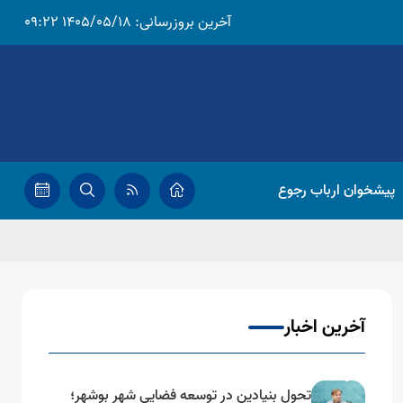
آخرین بروزرسانی:
1405/05/18 09:22
پیشخوان ارباب رجوع
آخرین اخبار
تحول بنیادین در توسعه فضایی شهر بوشهر؛