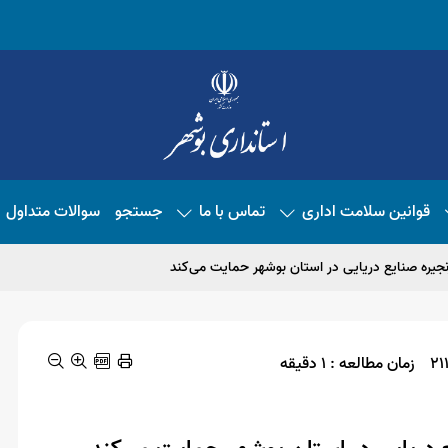
قوانین سلامت اداری
تماس با ما
جستجو
سوالات متداول
جیره صنایع دریایی در استان بوشهر حمایت می‌کند
زمان مطالعه : 1 دقیقه