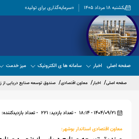
یکشنبه 18 مرداد 1405
«سرمایه‌گذاری برای تولید»
صفحه اصلی
اخبار
سامانه ها ی الکترونیک
میز خدمت
صفحه اصلی
اخبار
معاون اقتصادی
صندوق توسعه صنایع دریایی از زن
1404/09/21 - 18:14
- تعداد بازدید: 221
- تعداد بازدیدکننده: 211
معاون اقتصادی استاندار بوشهر: