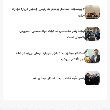
۲ پیشنهاد استاندار بوشهر به رئیس جمهور درباره تجارت
مرزی
ایجاد بندر تخصصی صادرات مواد معدنی، ضرورتی
راهبردی است
استاندار بوشهر: ۲۶۰ هزار میلیارد تومان پروژه در دهه
فجر افتتاح می‌شود
رئیس قوه قضاییه وارد استان بوشهر شد