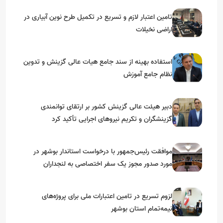
تامین اعتبار لازم و تسریع در تکمیل طرح نوین آبیاری در
اراضی نخیلات
استفاده بهینه از سند جامع هیات عالی گزینش و‌ تدوین
نظام جامع آموزش
دبیر هیئت عالی گزینش کشور بر ارتقای توانمندی
گزینشگران و تکریم نیروهای اجرایی تأکید کرد
موافقت رئیس‌جمهور با درخواست استاندار بوشهر در
مورد صدور مجوز یک سفر اختصاصی به لنجداران
استان‌های جنوبی
لزوم تسریع در تامین اعتبارات ملی برای پروژه‌های
نیمه‌تمام استان بوشهر