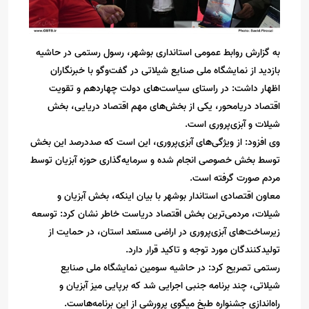
به گزارش روابط عمومی استانداری بوشهر، رسول رستمی در حاشیه
بازدید از نمایشگاه ملی صنایع شیلاتی در گفت‌وگو با خبرنگاران
اظهار داشت: در راستای سیاست‌های دولت چهاردهم و تقویت
اقتصاد دریامحور، یکی از بخش‌های مهم اقتصاد دریایی، بخش
شیلات و آبزی‌پروری است.
وی افزود: از ویژگی‌های آبزی‌پروری، این است که صددرصد این بخش
توسط بخش خصوصی انجام شده و سرمایه‌گذاری حوزه آبزیان توسط
مردم صورت گرفته است.
معاون اقتصادی استاندار بوشهر با بیان اینکه، بخش آبزیان و
شیلات، مردمی‌ترین بخش اقتصاد دریاست خاطر نشان کرد: توسعه
زیرساخت‌های آبزی‌پروری در اراضی مستعد استان، در حمایت از
تولیدکنندگان مورد توجه و تاکید قرار دارد.
رستمی تصریح کرد: در حاشیه سومین نمایشگاه ملی صنایع
شیلاتی، چند برنامه جنبی اجرایی شد که برپایی میز آبزیان و‌
راه‌اندازی جشنواره طبخ میگوی پرورشی از این برنامه‌هاست.