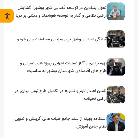
تحول بنیادین در توسعه فضایی شهر بوشهر؛ گشایش
اراضی نظامی و گذار به توسعه هوشمند و مبتنی بر دریا
آمادگی استان بوشهر برای میزبانی مسابقات ملی جودو
بهره برداری و آغاز عملیات اجرایی پروژه های عمرانی و
طرح های اقتصادی شهرستان بوشهر به مناسبت
گرامیداشت دهه مبارک فجر
تامین اعتبار لازم و تسریع در تکمیل طرح نوین آبیاری در
اراضی نخیلات
استفاده بهینه از سند جامع هیات عالی گزینش و‌ تدوین
نظام جامع آموزش