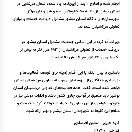
انجام شده و اصلاح 2 بند از آیین‌نامه یاد شده، شعاع مرزنشین در
استان بوشهر از 30 به 50 کیلومتر رسیده و شهروندان مراکز
شهرستان‌های 10گانه استان بوشهر مشمول دریافت خدمات و مزایای
تعاونی مرزنشینان شده‌اند.
وی اضافه کرد: بر این اساس جمعیت مشمول استان بوشهر در
دریافت خدمات از تعاونی مرزنشینان از 493 هزار نفر به بیش از
یک‌میلیون و 211 هزار نفر افزایش یافته است.
باستین با بیان اینکه با این اقدام زمینه برای توسعه فعالیت‌ها و
بهره‌مندی حداکثری از سهمیه ارزی مربوطه تعاونی مرزنشینان استان
فراهم شده است، گفت: همه فعالیت‌های تعاونی مرزنشینان استان
بوشهر باید منطبق بر قوانین جاری کشور باشد و ادارات دولتی نیز در
چارچوب قوانین، از این تعاونی‌ها حمایت خواهند کرد تا خدمات و
منافع این کارها به شهروندان استان بیشتر و بهتر ارائه شود.
گروه خبری :
معاون اقتصادی
کد خبر :
39720