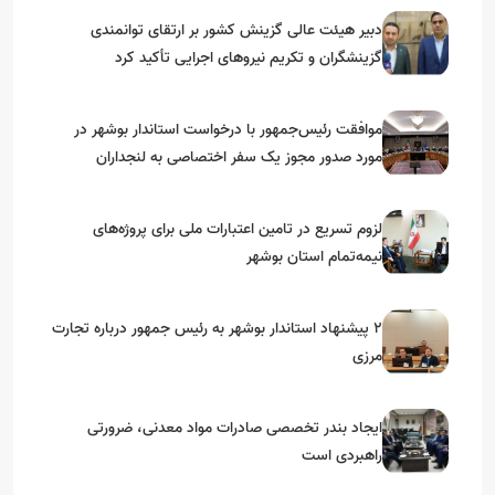
دبیر هیئت عالی گزینش کشور بر ارتقای توانمندی
گزینشگران و تکریم نیروهای اجرایی تأکید کرد
موافقت رئیس‌جمهور با درخواست استاندار بوشهر در
مورد صدور مجوز یک سفر اختصاصی به لنجداران
استان‌های جنوبی
لزوم تسریع در تامین اعتبارات ملی برای پروژه‌های
نیمه‌تمام استان بوشهر
۲ پیشنهاد استاندار بوشهر به رئیس جمهور درباره تجارت
مرزی
ایجاد بندر تخصصی صادرات مواد معدنی، ضرورتی
راهبردی است