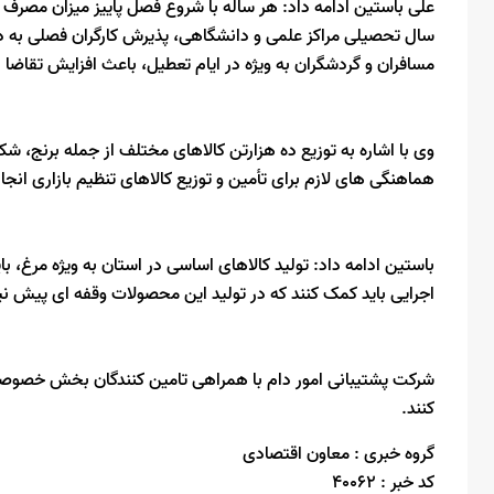
علی باستین ادامه داد: هر ساله با شروع فصل پاییز میزان مصرف و
سال تحصیلی مراکز علمی و دانشگاهی، پذیرش کارگران فصلی به 
مسافران و گردشگران به ویژه در ایام تعطیل، باعث افزایش تقاضا بر
وی با اشاره به توزیع ده هزارتن کالاهای مختلف از جمله برنج،
هماهنگی های لازم برای تأمین و توزیع کالاهای تنظیم بازاری انجا
باستین ادامه داد: تولید کالاهای اساسی در استان به ویژه مرغ، ب
اجرایی باید کمک کنند که در تولید این محصولات وقفه ای پیش نیا
شرکت پشتیبانی امور دام با همراهی تامین کنندگان بخش خصوصی نی
کنند.
گروه خبری :
معاون اقتصادی
کد خبر :
40062