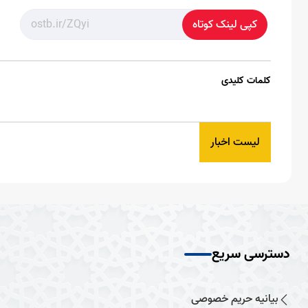
کپی لینک کوتاه
کلمات کلیدی
لیست اخبار
دسترسی سریع
بیانیه حریم خصوصی