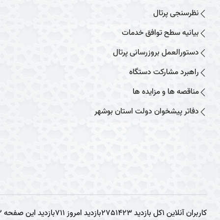
نظرسنجی پرتال
بیانیه سطح توافق خدمات
دستورالعمل بروزرسانی پرتال
راهبرد مشارکت دستگاه
مناقصه ها و مزایده ها
دفاتر پیشخوان دولت استان بوشهر
کاربران آنلاین
1
کل بازدید
2751423
بازدید امروز
711
بازدید این صفحه
2