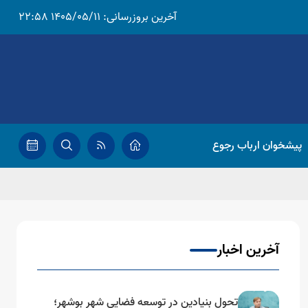
آخرین بروزرسانی:
1405/05/11 22:58
پیشخوان ارباب رجوع
آخرین اخبار
تحول بنیادین در توسعه فضایی شهر بوشهر؛