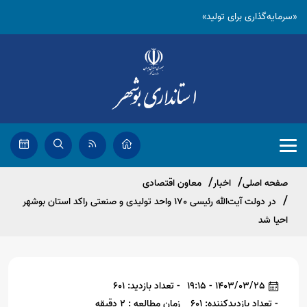
«سرمایه‌گذاری برای تولید»
صفحه اصلی
اخبار
معاون اقتصادی
در دولت آیت‌الله رئیسی 170 واحد تولیدی و صنعتی راکد استان بوشهر
احیا شد
1403/03/25 - 19:15
- تعداد بازدید: 601
- تعداد بازدیدکننده: 601
زمان مطالعه : 2 دقیقه