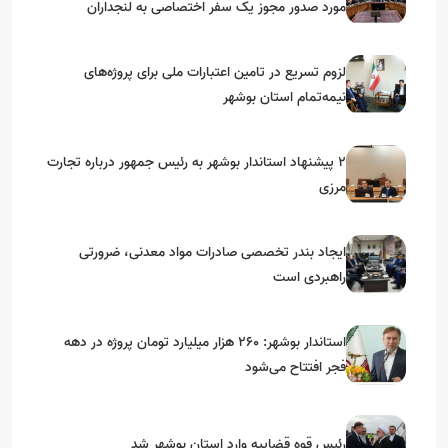
مورد صدور مجوز یک سفر اختصاصی به لنجداران
استان‌های جنوبی
لزوم تسریع در تامین اعتبارات ملی برای پروژه‌های
نیمه‌تمام استان بوشهر
۲ پیشنهاد استاندار بوشهر به رئیس جمهور درباره تجارت
مرزی
ایجاد بندر تخصصی صادرات مواد معدنی، ضرورتی
راهبردی است
استاندار بوشهر: ۲۶۰ هزار میلیارد تومان پروژه در دهه
فجر افتتاح می‌شود
رئیس قوه قضاییه وارد استان بوشهر شد