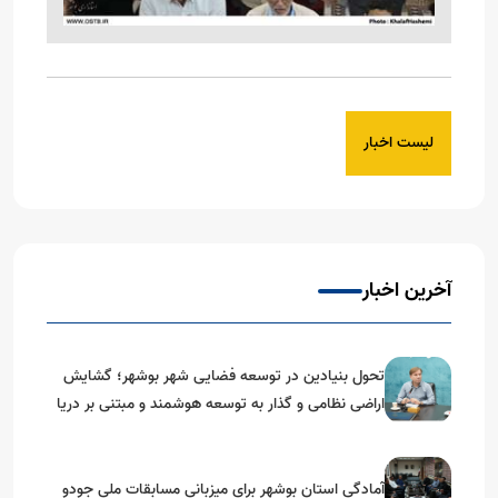
لیست اخبار
آخرین اخبار
تحول بنیادین در توسعه فضایی شهر بوشهر؛ گشایش
اراضی نظامی و گذار به توسعه هوشمند و مبتنی بر دریا
آمادگی استان بوشهر برای میزبانی مسابقات ملی جودو