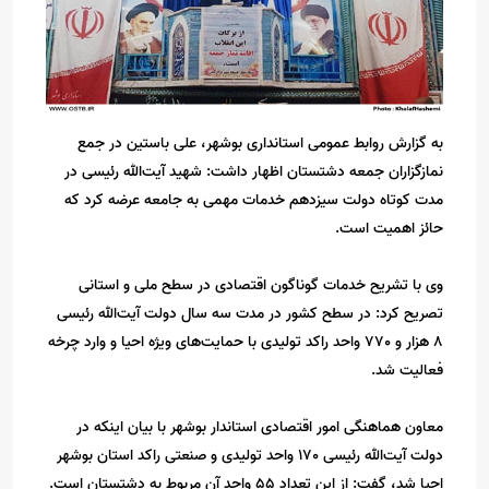
به گزارش روابط عمومی استانداری بوشهر، علی باستین در جمع
نمازگزاران جمعه دشتستان اظهار داشت: شهید آیت‌الله رئیسی در
مدت کوتاه دولت سیزدهم خدمات مهمی به جامعه عرضه کرد که
حائز اهمیت است.
وی با تشریح خدمات گوناگون اقتصادی در سطح ملی و استانی
تصریح کرد: در سطح کشور در مدت سه سال دولت آیت‌الله رئیسی
8 هزار و 770 واحد راکد تولیدی با حمایت‌های ویژه احیا و وارد چرخه
فعالیت شد.
معاون هماهنگی امور اقتصادی استاندار بوشهر با بیان اینکه در
دولت آیت‌الله رئیسی 170 واحد تولیدی و صنعتی راکد استان بوشهر
احیا شد، گفت: از این تعداد 55 واحد آن مربوط به دشتستان است.