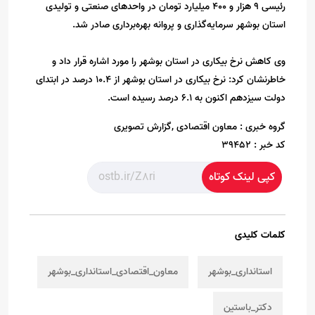
رئیسی 9 هزار و 400 میلیارد تومان در واحدهای صنعتی و تولیدی
استان بوشهر سرمایه‌گذاری و پروانه بهره‌برداری صادر شد.
وی کاهش نرخ بیکاری در استان بوشهر را مورد اشاره قرار داد و
خاطرنشان کرد: نرخ بیکاری در استان بوشهر از 10.4 درصد در ابتدای
دولت سیزدهم اکنون به 6.1 درصد رسیده است.
گروه خبری :
معاون اقتصادی ,گزارش تصویری
کد خبر :
39452
کپی لینک کوتاه
کلمات کلیدی
استانداری_بوشهر
معاون_اقتصادی_استانداری_بوشهر
دکتر_باستین