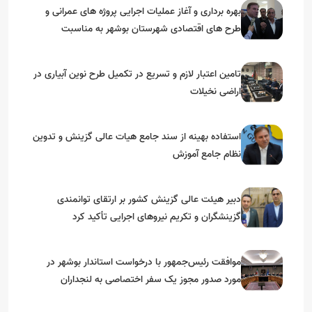
بهره برداری و آغاز عملیات اجرایی پروژه های عمرانی و
طرح های اقتصادی شهرستان بوشهر به مناسبت
گرامیداشت دهه مبارک فجر
تامین اعتبار لازم و تسریع در تکمیل طرح نوین آبیاری در
اراضی نخیلات
استفاده بهینه از سند جامع هیات عالی گزینش و‌ تدوین
نظام جامع آموزش
دبیر هیئت عالی گزینش کشور بر ارتقای توانمندی
گزینشگران و تکریم نیروهای اجرایی تأکید کرد
موافقت رئیس‌جمهور با درخواست استاندار بوشهر در
مورد صدور مجوز یک سفر اختصاصی به لنجداران
استان‌های جنوبی