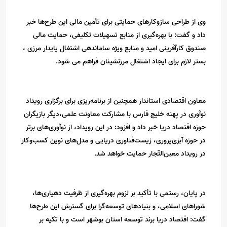
وی از طراحی سازوکارهای حمایتی برای تأمین مالی این طرح‌ها خبر
داد و گفت: با بهره‌گیری از منابع تسهیلات تکلیفی، حمایت مالی
صندوق کارآفرینی امید و منابع ویژه ساماندهی اشتغال پایدار مرزی ،
بستر لازم برای ایجاد اشتغال مرزنشینان فراهم می شود.
معاون اقتصادی استاندار همچنین از برنامه‌ریزی برای برگزاری رویداد
نوآوری در پهنه خلیج فارس با مشارکت معاونت علمی،دیگر بازیگران
حوزه اقتصاد دریا خبر داد و افزود: در این رویداد، از نوآوری‌های برتر
در حوزه آبزی‌پروری، زیست‌فناوری دریایی و مدل‌های نوین کسب‌وکار
در رویداد معین‌التّجار حمایت خواهد شد.
در پایان، رستمی با تأکید بر لزوم بهره‌گیری از ظرفیت دهیاری‌ها،
شوراهای اسلامی، و بنیادهای توسعه‌گرا برای گسترش این طرح‌ها
گفت: اقتصاد دریا برند توسعه استان بوشهر است و با تکیه بر