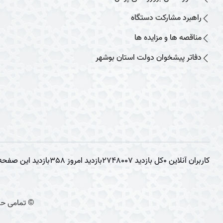
راهبرد مشارکت دستگاه
مناقصه ها و مزایده ها
دفاتر پیشخوان دولت استان بوشهر
کاربران آنلاین
0
کل بازدید
2748007
بازدید امروز
358
بازدید این صفحه
© تمامی حق