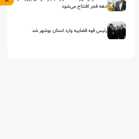
دهه فجر افتتاح می‌شود
رئیس قوه قضاییه وارد استان بوشهر شد