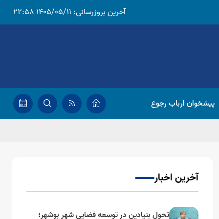
آخرین بروزرسانی:
1405/05/11 22:58
پیشخوان ارباب رجوع
آخرین اخبار
تحول بنیادین در توسعه فضایی شهر بوشهر؛