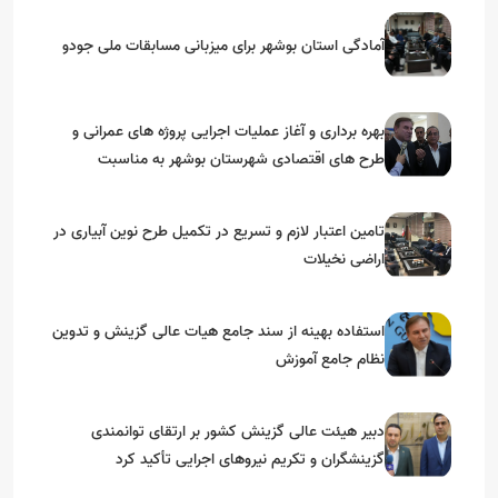
آمادگی استان بوشهر برای میزبانی مسابقات ملی جودو
بهره برداری و آغاز عملیات اجرایی پروژه های عمرانی و
طرح های اقتصادی شهرستان بوشهر به مناسبت
گرامیداشت دهه مبارک فجر
تامین اعتبار لازم و تسریع در تکمیل طرح نوین آبیاری در
اراضی نخیلات
استفاده بهینه از سند جامع هیات عالی گزینش و‌ تدوین
نظام جامع آموزش
دبیر هیئت عالی گزینش کشور بر ارتقای توانمندی
گزینشگران و تکریم نیروهای اجرایی تأکید کرد