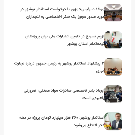
موافقت رئیس‌جمهور با درخواست استاندار بوشهر در
مورد صدور مجوز یک سفر اختصاصی به لنجداران
استان‌های جنوبی
لزوم تسریع در تامین اعتبارات ملی برای پروژه‌های
نیمه‌تمام استان بوشهر
۲ پیشنهاد استاندار بوشهر به رئیس جمهور درباره تجارت
مرزی
ایجاد بندر تخصصی صادرات مواد معدنی، ضرورتی
راهبردی است
استاندار بوشهر: ۲۶۰ هزار میلیارد تومان پروژه در دهه
فجر افتتاح می‌شود