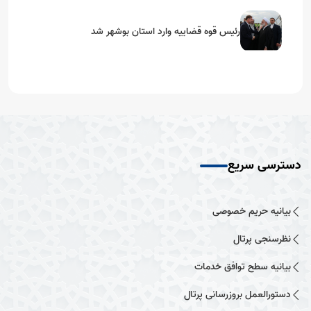
رئیس قوه قضاییه وارد استان بوشهر شد
دسترسی سریع
بیانیه حریم خصوصی
نظرسنجی پرتال
بیانیه سطح توافق خدمات
دستورالعمل بروزرسانی پرتال