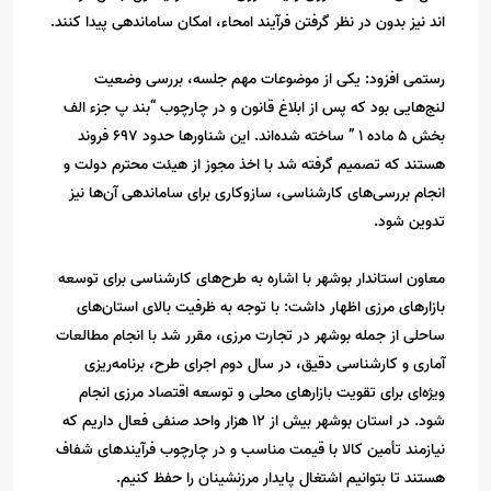
اند نیز بدون در نظر گرفتن فرآیند امحاء، امکان ساماندهی پیدا کنند.
رستمی افزود: یکی از موضوعات مهم جلسه، بررسی وضعیت
لنج‌هایی بود که پس از ابلاغ قانون و در چارچوب “بند پ جزء الف
بخش ۵ ماده ۱ ” ساخته شده‌اند. این شناورها حدود ۶۹۷ فروند
هستند که تصمیم گرفته شد با اخذ مجوز از هیئت محترم دولت و
انجام بررسی‌های کارشناسی، سازوکاری برای ساماندهی آن‌ها نیز
تدوین شود.
معاون استاندار بوشهر با اشاره به طرح‌های کارشناسی برای توسعه
بازارهای مرزی اظهار داشت: با توجه به ظرفیت بالای استان‌های
ساحلی از جمله بوشهر در تجارت مرزی، مقرر شد با انجام مطالعات
آماری و کارشناسی دقیق، در سال دوم اجرای طرح، برنامه‌ریزی
ویژه‌ای برای تقویت بازارهای محلی و توسعه اقتصاد مرزی انجام
شود. در استان بوشهر بیش از ۱۲ هزار واحد صنفی فعال داریم که
نیازمند تأمین کالا با قیمت مناسب و در چارچوب فرآیندهای شفاف
هستند تا بتوانیم اشتغال پایدار مرزنشینان را حفظ کنیم.