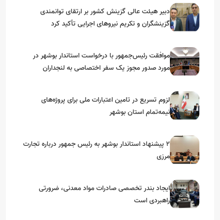
دبیر هیئت عالی گزینش کشور بر ارتقای توانمندی
گزینشگران و تکریم نیروهای اجرایی تأکید کرد
موافقت رئیس‌جمهور با درخواست استاندار بوشهر در
مورد صدور مجوز یک سفر اختصاصی به لنجداران
استان‌های جنوبی
لزوم تسریع در تامین اعتبارات ملی برای پروژه‌های
نیمه‌تمام استان بوشهر
۲ پیشنهاد استاندار بوشهر به رئیس جمهور درباره تجارت
مرزی
ایجاد بندر تخصصی صادرات مواد معدنی، ضرورتی
راهبردی است