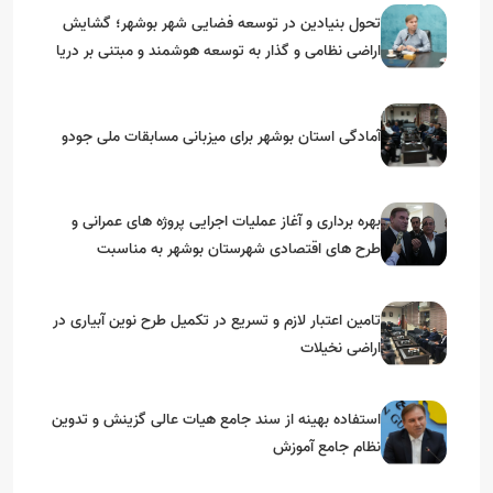
تحول بنیادین در توسعه فضایی شهر بوشهر؛ گشایش
اراضی نظامی و گذار به توسعه هوشمند و مبتنی بر دریا
آمادگی استان بوشهر برای میزبانی مسابقات ملی جودو
بهره برداری و آغاز عملیات اجرایی پروژه های عمرانی و
طرح های اقتصادی شهرستان بوشهر به مناسبت
گرامیداشت دهه مبارک فجر
تامین اعتبار لازم و تسریع در تکمیل طرح نوین آبیاری در
اراضی نخیلات
استفاده بهینه از سند جامع هیات عالی گزینش و‌ تدوین
نظام جامع آموزش