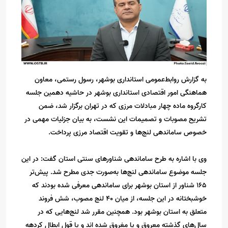
به گزارش روابط‌عمومی استانداری بوشهر، رسول رستمی، معاون
هماهنگی امور اقتصادی استانداری بوشهر در حاشیه دهمین جلسه
کارگروه ماده چهار مبادلات مرزی که در تهران برگزار شد، ضمن
تشریح مصوبات و تصمیمات این نشست، به بیان جزئیات مهمی در
خصوص ساماندهی لنج‌ها و تقویت اقتصاد مرزی پرداخت.
وی با اشاره به طرح ساماندهی شناورهای سنتی استان گفت: در این
جلسه موضوع ساماندهی لنج‌ها به‌صورت جدی مطرح شد. پیش‌تر
۱۶۵ شناور از استان بوشهر برای ساماندهی معرفی شده بودند که
خوشبختانه در این جلسه، از میان ۴۰ لنج مصوب، شش فروند
متعلق به استان بوشهر بود. همچنین مقرر شد لنج‌هایی که در
سال‌های گذشته معروق و یا مغروق شده اند و یا قول ابطال کردهه