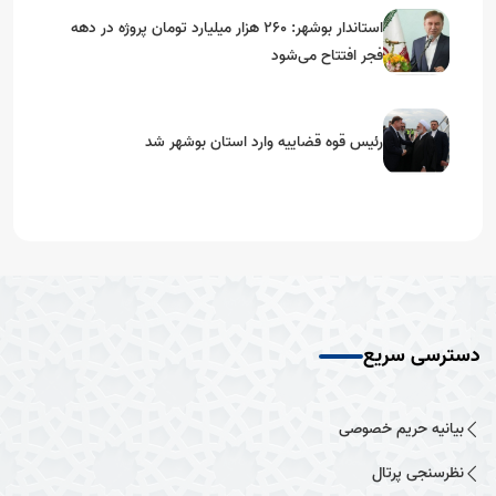
استاندار بوشهر: ۲۶۰ هزار میلیارد تومان پروژه در دهه
فجر افتتاح می‌شود
رئیس قوه قضاییه وارد استان بوشهر شد
دسترسی سریع
بیانیه حریم خصوصی
نظرسنجی پرتال