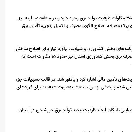
رستمی با تشریح ظرفیت‌های استان اظهار کرد: در استان حدود ۳۵۰۰ مگاوات ظرفیت تولید برق وجود دارد و در منطقه عسلویه نیز
ر زمان پیک مصرف، اصلاح الگوی مصرف و تکمیل زنجیره تأمین برق
نامه‌های بخش کشاورزی و شیلات، برآورد نیاز برای اصلاح ساختار
تأمین برق و پشتیبانی از تولید، حدود ۲۸۲ مگاوات اعلام شده و مصرف برق بخش کشاورزی استان نیز حدود ۱۵ مگاوات است که
.
ت‌های تأمین مالی اشاره کرد و یادآور شد: در قالب تسهیلات جزء
ا حدود ۲۵۰۰ میلیارد تومان پیش‌بینی شده و بخشی از این بسته‌ها به‌صورت هدفمند برای گروه‌های
مایتی، امکان ایجاد ظرفیت جدید تولید برق خورشیدی در استان