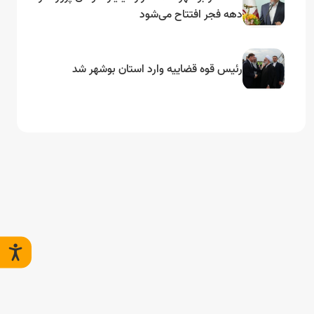
دهه فجر افتتاح می‌شود
رئیس قوه قضاییه وارد استان بوشهر شد