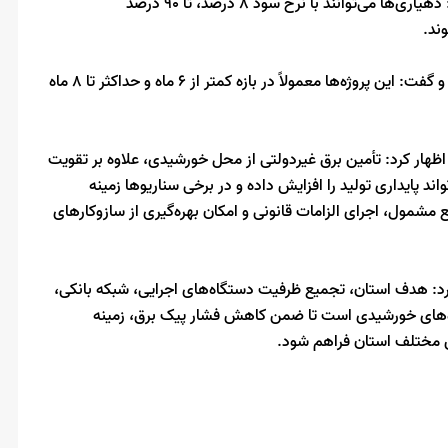
وی با بیان اینکه استان بیش از ۴۵۰ دهیاری دارد، خاطرنشان کرد: دهیاری‌ها می‌توانند با نرخ سود ۸ درصد، تا ۹۰ درصد
رستمی همچنین زمان اجرای پروژه‌های خورشیدی را کوتاه دانست و گفت: این پروژه‌ها معمولاً در بازه کمتر از ۶ ماه و حداکثر تا ۸ ماه
اظهار کرد: تأمین برق غیردولتی از محل خورشیدی، علاوه بر تقویت
د پایداری تولید را افزایش داده و در برخی سناریوها زمینه
مول، اجرای الزامات قانونی و امکان بهره‌گیری از سازوکارهای
کرد: هدف استان، تجمیع ظرفیت دستگاه‌های اجرایی، شبکه بانکی،
‌های خورشیدی است تا ضمن کاهش فشار پیک برق، زمینه
ق مختلف استان فراهم شود.