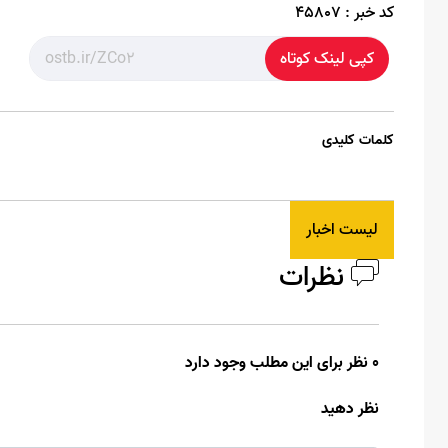
کد خبر :
45807
کپی لینک کوتاه
کلمات کلیدی
لیست اخبار
نظرات
0 نظر برای این مطلب وجود دارد
نظر دهید