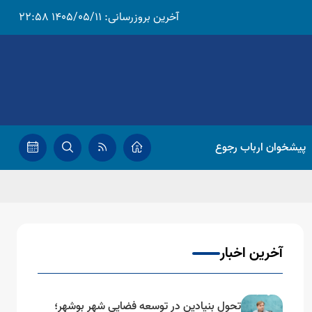
آخرین بروزرسانی:
1405/05/11 22:58
پیشخوان ارباب رجوع
آخرین اخبار
تحول بنیادین در توسعه فضایی شهر بوشهر؛