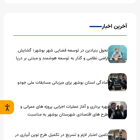
آخرین اخبار
تحول بنیادین در توسعه فضایی شهر بوشهر؛ گشایش
اراضی نظامی و گذار به توسعه هوشمند و مبتنی بر دریا
آمادگی استان بوشهر برای میزبانی مسابقات ملی جودو
بهره برداری و آغاز عملیات اجرایی پروژه های عمرانی و
طرح های اقتصادی شهرستان بوشهر به مناسبت
گرامیداشت دهه مبارک فجر
تامین اعتبار لازم و تسریع در تکمیل طرح نوین آبیاری در