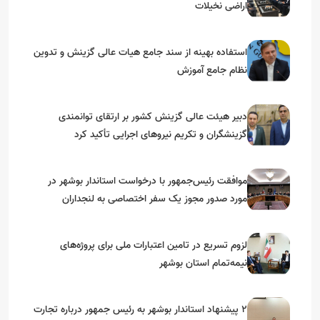
اراضی نخیلات
استفاده بهینه از سند جامع هیات عالی گزینش و‌ تدوین
نظام جامع آموزش
دبیر هیئت عالی گزینش کشور بر ارتقای توانمندی
گزینشگران و تکریم نیروهای اجرایی تأکید کرد
موافقت رئیس‌جمهور با درخواست استاندار بوشهر در
مورد صدور مجوز یک سفر اختصاصی به لنجداران
استان‌های جنوبی
لزوم تسریع در تامین اعتبارات ملی برای پروژه‌های
نیمه‌تمام استان بوشهر
۲ پیشنهاد استاندار بوشهر به رئیس جمهور درباره تجارت