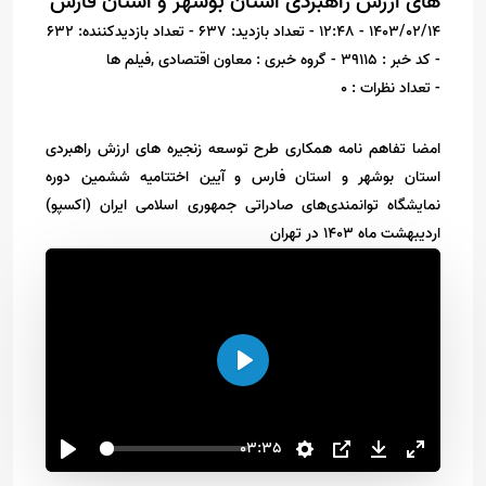
های ارزش راهبردی استان بوشهر و استان فارس
1403/02/14 - 12:48
- تعداد بازدید: 637
- تعداد بازدیدکننده: 632
- کد خبر : 39115
- گروه خبری : معاون اقتصادی ,فیلم ها
- تعداد نظرات : 0
امضا تفاهم نامه همکاری طرح توسعه زنجیره های ارزش راهبردی
استان بوشهر و استان فارس و آیین اختتامیه ششمین دوره
نمایشگاه توانمندی‌های صادراتی جمهوری اسلامی ایران (اکسپو)
اردیبهشت ماه 1403 در تهران
اجرا
03:35