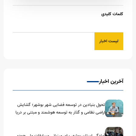
کلمات کلیدی
لیست اخبار
آخرین اخبار
تحول بنیادین در توسعه فضایی شهر بوشهر؛ گشایش
اراضی نظامی و گذار به توسعه هوشمند و مبتنی بر دریا
آمادگی استان بوشهر برای میزبانی مسابقات ملی جودو