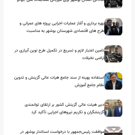
بهره برداری و آغاز عملیات اجرایی پروژه های عمرانی و
طرح های اقتصادی شهرستان بوشهر به مناسبت
گرامیداشت دهه مبارک فجر
تامین اعتبار لازم و تسریع در تکمیل طرح نوین آبیاری در
اراضی نخیلات
استفاده بهینه از سند جامع هیات عالی گزینش و‌ تدوین
نظام جامع آموزش
دبیر هیئت عالی گزینش کشور بر ارتقای توانمندی
گزینشگران و تکریم نیروهای اجرایی تأکید کرد
موافقت رئیس‌جمهور با درخواست استاندار بوشهر در