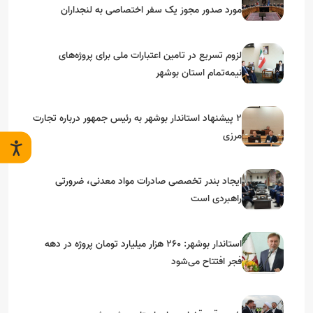
مورد صدور مجوز یک سفر اختصاصی به لنجداران
استان‌های جنوبی
لزوم تسریع در تامین اعتبارات ملی برای پروژه‌های
نیمه‌تمام استان بوشهر
۲ پیشنهاد استاندار بوشهر به رئیس جمهور درباره تجارت
مرزی
ایجاد بندر تخصصی صادرات مواد معدنی، ضرورتی
راهبردی است
استاندار بوشهر: ۲۶۰ هزار میلیارد تومان پروژه در دهه
فجر افتتاح می‌شود