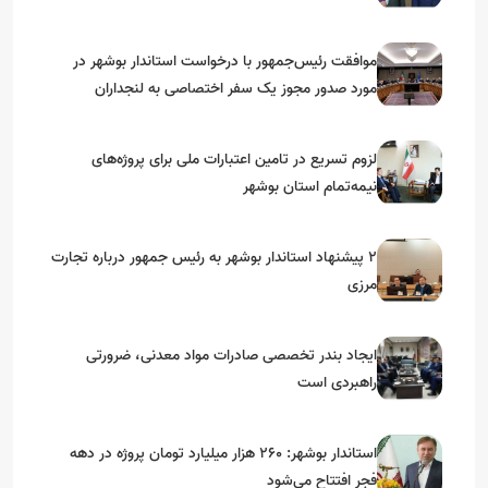
موافقت رئیس‌جمهور با درخواست استاندار بوشهر در
مورد صدور مجوز یک سفر اختصاصی به لنجداران
استان‌های جنوبی
لزوم تسریع در تامین اعتبارات ملی برای پروژه‌های
نیمه‌تمام استان بوشهر
۲ پیشنهاد استاندار بوشهر به رئیس جمهور درباره تجارت
مرزی
ایجاد بندر تخصصی صادرات مواد معدنی، ضرورتی
راهبردی است
استاندار بوشهر: ۲۶۰ هزار میلیارد تومان پروژه در دهه
فجر افتتاح می‌شود