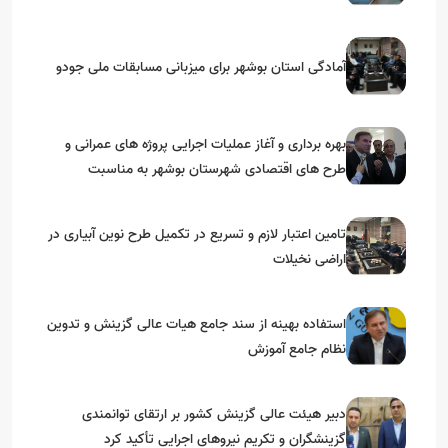
آمادگی استان بوشهر برای میزبانی مسابقات ملی جودو
بهره برداری و آغاز عملیات اجرایی پروژه های عمرانی و
طرح های اقتصادی شهرستان بوشهر به مناسبت
گرامیداشت دهه مبارک فجر
تامین اعتبار لازم و تسریع در تکمیل طرح نوین آبیاری در
اراضی نخیلات
استفاده بهینه از سند جامع هیات عالی گزینش و‌ تدوین
نظام جامع آموزش
دبیر هیئت عالی گزینش کشور بر ارتقای توانمندی
گزینشگران و تکریم نیروهای اجرایی تأکید کرد