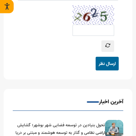
ارسال نظر
آخرین اخبار
تحول بنیادین در توسعه فضایی شهر بوشهر؛ گشایش
اراضی نظامی و گذار به توسعه هوشمند و مبتنی بر دریا