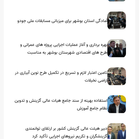
آمادگی استان بوشهر برای میزبانی مسابقات ملی جودو
بهره برداری و آغاز عملیات اجرایی پروژه های عمرانی و
طرح های اقتصادی شهرستان بوشهر به مناسبت
گرامیداشت دهه مبارک فجر
تامین اعتبار لازم و تسریع در تکمیل طرح نوین آبیاری در
اراضی نخیلات
استفاده بهینه از سند جامع هیات عالی گزینش و‌ تدوین
نظام جامع آموزش
دبیر هیئت عالی گزینش کشور بر ارتقای توانمندی
گزینشگران و تکریم نیروهای اجرایی تأکید کرد