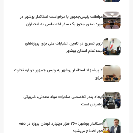
موافقت رئیس‌جمهور با درخواست استاندار بوشهر در
مورد صدور مجوز یک سفر اختصاصی به لنجداران
استان‌های جنوبی
لزوم تسریع در تامین اعتبارات ملی برای پروژه‌های
نیمه‌تمام استان بوشهر
۲ پیشنهاد استاندار بوشهر به رئیس جمهور درباره تجارت
مرزی
ایجاد بندر تخصصی صادرات مواد معدنی، ضرورتی
راهبردی است
استاندار بوشهر: ۲۶۰ هزار میلیارد تومان پروژه در دهه
فجر افتتاح می‌شود