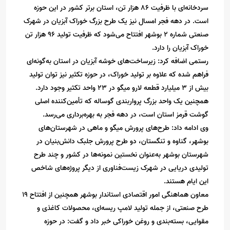
سردخانه‌ای با ظرفیت 86 هزار تن، استان برتر کشور در این حوزه
است. در دهه فجر امسال نیز یک طرح بزرگ خوراک آبزیان در شهرک
صنعتی شماره 2 بوشهر افتتاح می‌شود که ظرفیت تولید 96 هزار تن
خوراک آبزیان را دارد.
رستمی اضافه کرد: زیرساخت‌های خوشه آبزیان در استان به‌گونه‌ای
فراهم شده که علاوه بر تولید خوراک، در حوزه تکثیر نیز توان تولید
بیش از 3 میلیارد قطعه لارو میگو در 23 واحد تکثیر وجود دارد.
همچنین یک واحد بزرگ پرواربندی گوساله که تأمین‌کننده اصلی
گوشت قرمز استان است، در دهه فجر به بهره‌برداری می‌رسد.
وی ادامه داد: طرح‌های پرورش میگو و ماهی در شهرستان‌های
بوشهر، گناوه و تنگستان، دو طرح پرورش جلبک دانش‌بنیان در
شهرستان بوشهر به‌عنوان نخستین نمونه‌ها در کشور و چند طرح
تولیدی دریایی در شهرک زیست‌فناوری از دیگر پروژه‌های شاخص
این ایام هستند.
معاون هماهنگی امور اقتصادی استاندار بوشهر همچنین از افتتاح 19
طرح صنعتی، از جمله تولید لامپ ریسه‌ای، محصولات کاغذی و
مقوایی، بسته‌بندی و روغن خوراکی خبر داد و گفت: در حوزه