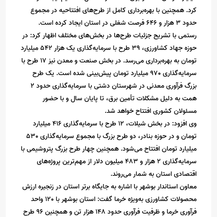
کرد. همچنین با بهره‌برداری کامل از طرح‌های افتتاحیه در مجموع
حدود 3 هزار و 646 فرصت شغلی در استان ایجاد کرده است.
رستمی با تشریح جزئیات طرح‌ها در بخش‌های مختلف اظهار کرد: در
حوزه جهاد کشاورزی، 39 طرح با سرمایه‌گذاری یک هزار 542 میلیارد
تومان به بهره‌برداری می‌رسد. در بخش صنعت و معدن نیز 17 طرح با
سرمایه‌گذاری 970 میلیارد تومان پیش‌بینی شده است. یک طرح
بزرگ فرآوری معدنی در شهرستان دشتی با سرمایه‌گذاری حدود 2
همت به دلیل مشکلات تأمین برق، تا پایان سال و با حضور
مسئولان کشوری افتتاح خواهد شد.
وی افزود: در بخش شیلات، 12 طرح با سرمایه‌گذاری 416 میلیارد
تومان و در حوزه بنادر، دو طرح بزرگ با مجموع سرمایه‌گذاری 530
میلیارد تومان افتتاح می‌شود. همچنین چهار طرح بزرگ پتروشیمی با
سرمایه‌گذاری 2 هزار و 483 میلیون دلار از مهم‌ترین پروژه‌های
اقتصادی استان به شمار می‌روند.
معاون استاندار بوشهر با اشاره به جایگاه برتر استان در زنجیره ارزش
محصولات کشاورزی به‌ویژه خرما گفت: استان بوشهر با 120 واحد
فرآوری خرما و ظرفیت فرآوری حدود 148 هزار تن و همچنین 96 طرح