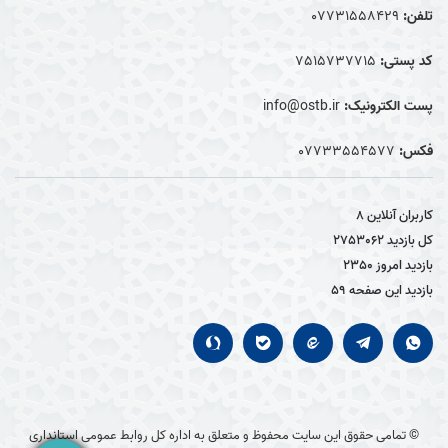
تلفن:
07731558429
کد پستی:
7515737715
پست الکترونیک:
info@ostb.ir
فکس:
07733554577
کاربران آنلاین
8
کل بازدید
2753062
بازدید امروز
2350
بازدید این صفحه
59
© تمامی حقوق این سایت محفوظ و متعلق به اداره کل روابط عمومی استانداری