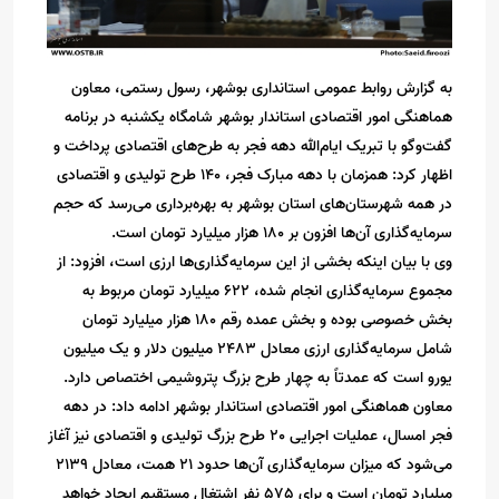
به گزارش روابط عمومی استانداری بوشهر، رسول رستمی، معاون
هماهنگی امور اقتصادی استاندار بوشهر شامگاه یکشنبه در برنامه
گفت‌وگو با تبریک ایام‌الله دهه فجر به طرح‌های اقتصادی پرداخت و
اظهار کرد: همزمان با دهه مبارک فجر، 140 طرح تولیدی و اقتصادی
در همه شهرستان‌های استان بوشهر به بهره‌برداری می‌رسد که حجم
سرمایه‌گذاری آن‌ها افزون بر 180 هزار میلیارد تومان است.
وی با بیان اینکه بخشی از این سرمایه‌گذاری‌ها ارزی است، افزود: از
مجموع سرمایه‌گذاری انجام شده، 622 میلیارد تومان مربوط به
بخش خصوصی بوده و بخش عمده رقم 180 هزار میلیارد تومان
شامل سرمایه‌گذاری ارزی معادل 2483 میلیون دلار و یک میلیون
یورو است که عمدتاً به چهار طرح بزرگ پتروشیمی اختصاص دارد.
معاون هماهنگی امور اقتصادی استاندار بوشهر ادامه داد: در دهه
فجر امسال، عملیات اجرایی 20 طرح بزرگ تولیدی و اقتصادی نیز آغاز
می‌شود که میزان سرمایه‌گذاری آن‌ها حدود 21 همت، معادل 2139
میلیارد تومان است و برای 575 نفر اشتغال مستقیم ایجاد خواهد