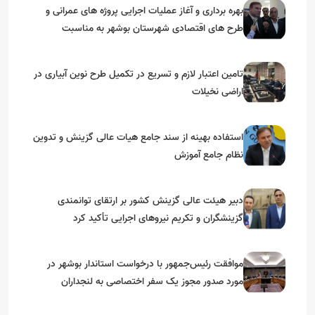
بهره برداری و آغاز عملیات اجرایی پروژه های عمرانی و
طرح های اقتصادی شهرستان بوشهر به مناسبت
گرامیداشت دهه مبارک فجر
تامین اعتبار لازم و تسریع در تکمیل طرح نوین آبیاری در
اراضی نخیلات
استفاده بهینه از سند جامع هیات عالی گزینش و‌ تدوین
نظام جامع آموزش
دبیر هیئت عالی گزینش کشور بر ارتقای توانمندی
گزینشگران و تکریم نیروهای اجرایی تأکید کرد
موافقت رئیس‌جمهور با درخواست استاندار بوشهر در
مورد صدور مجوز یک سفر اختصاصی به لنجداران
استان‌های جنوبی