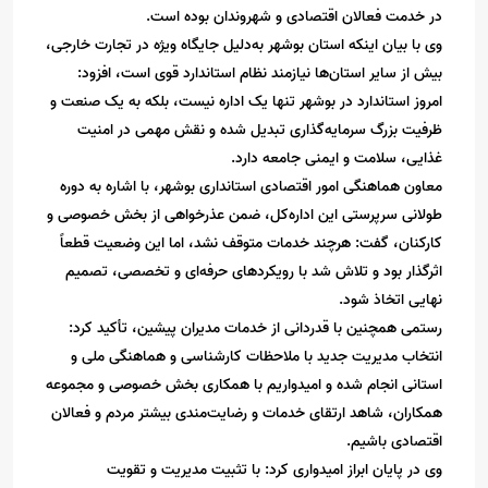
در خدمت فعالان اقتصادی و شهروندان بوده است.
وی با بیان اینکه استان بوشهر به‌دلیل جایگاه ویژه در تجارت خارجی،
بیش از سایر استان‌ها نیازمند نظام استاندارد قوی است، افزود:
امروز استاندارد در بوشهر تنها یک اداره نیست، بلکه به یک صنعت و
ظرفیت بزرگ سرمایه‌گذاری تبدیل شده و نقش مهمی در امنیت
غذایی، سلامت و ایمنی جامعه دارد.
معاون هماهنگی امور اقتصادی استانداری بوشهر، با اشاره به دوره
طولانی سرپرستی این اداره‌کل، ضمن عذرخواهی از بخش خصوصی و
کارکنان، گفت: هرچند خدمات متوقف نشد، اما این وضعیت قطعاً
اثرگذار بود و تلاش شد با رویکردهای حرفه‌ای و تخصصی، تصمیم
نهایی اتخاذ شود.
رستمی همچنین با قدردانی از خدمات مدیران پیشین، تأکید کرد:
انتخاب مدیریت جدید با ملاحظات کارشناسی و هماهنگی ملی و
استانی انجام شده و امیدواریم با همکاری بخش خصوصی و مجموعه
همکاران، شاهد ارتقای خدمات و رضایت‌مندی بیشتر مردم و فعالان
اقتصادی باشیم.
وی در پایان ابراز امیدواری کرد: با تثبیت مدیریت و تقویت