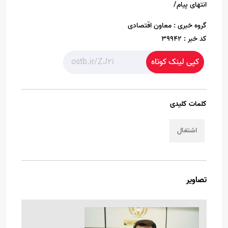
انتهای پیام/
گروه خبری :
معاون اقتصادی
کد خبر :
39942
کپی لینک کوتاه
کلمات کلیدی
اشتغال
تصاویر