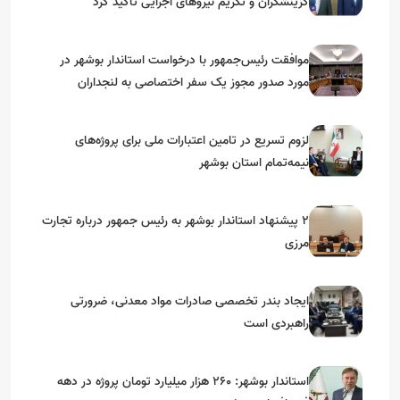
گزینشگران و تکریم نیروهای اجرایی تأکید کرد
موافقت رئیس‌جمهور با درخواست استاندار بوشهر در
مورد صدور مجوز یک سفر اختصاصی به لنجداران
استان‌های جنوبی
لزوم تسریع در تامین اعتبارات ملی برای پروژه‌های
نیمه‌تمام استان بوشهر
۲ پیشنهاد استاندار بوشهر به رئیس جمهور درباره تجارت
مرزی
ایجاد بندر تخصصی صادرات مواد معدنی، ضرورتی
راهبردی است
استاندار بوشهر: ۲۶۰ هزار میلیارد تومان پروژه در دهه