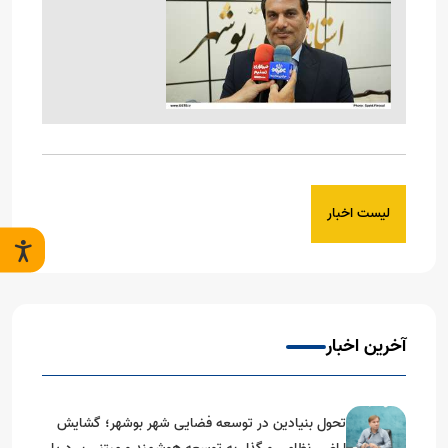
لیست اخبار
آخرین اخبار
تحول بنیادین در توسعه فضایی شهر بوشهر؛ گشایش