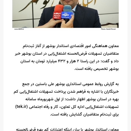
معاون هماهنگی امور اقتصادی استاندار بوشهر از آغاز ثبت‌نام
متقاضیان تسهیلات قرض‌الحسنه اشتغال‌زایی در استان بوشهر خبر
داد و گفت: در این راستا ۲ هزار و ۴۳۲ میلیارد تومان به استان
بوشهر تخصیص یافته است.
به گزارش روابط عمومی استانداری بوشهر علی باستین در جمع
خبرنگاران با اشاره به فراهم شدن پرداخت تسهیلات اشتغال‌زایی کم
بهره در استان بوشهر اظهار داشت: از اول شهریورماه سامانه
تسهیلات اشتغال‌زایی اداره کل تعاون، کار و رفاه اجتماعی (tek.ir)
برای ثبت‌نام متقاضیان گشایش یافته است.
معاون استاندار بوشهر با بیان اینکه اعتبارات کم بهره قرض‌الحسنه