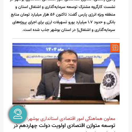
نشست کارگروه مشترک توسعه سرمایه‌گذاری و اشتغال استان و
منطقه ویژه انرژی پارس گفت: تاکنون ۵۶ هزار میلیارد تومان منابع
بانکی و حدود ۱.۷ میلیارد یورو تسهیلات ارزی برای اجرای پروژه‌های
سرمایه‌گذاری و اشتغال‌زا در استان بوشهر جذب شده است.
معاون هماهنگی امور اقتصادی استانداری بوشهر:
توسعه متوازن اقتصادی اولویت دولت چهاردهم در