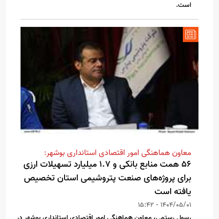
است.
معاون هماهنگی امور اقتصادی استانداری بوشهر:
۵۶ همت منابع بانکی و ۱.۷ میلیارد تسهیلات ارزی
برای پروژه‌های صنعت پتروشیمی استان تخصیص
یافته است
1404/05/01 - 15:42
رسول رستمی، معاون هماهنگی امور اقتصادی استانداری بوشهر در