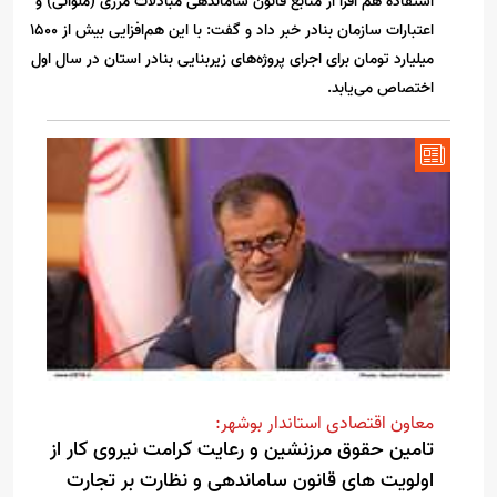
استفاده هم افزا از منابع قانون ساماندهی مبادلات مرزی (ملوانی) و
اعتبارات سازمان بنادر خبر داد و گفت: با این هم‌افزایی بیش از ۱۵۰۰
میلیارد تومان برای اجرای پروژه‌های زیربنایی بنادر استان در سال اول
اختصاص می‌یابد.
معاون اقتصادی استاندار بوشهر:
تامین حقوق مرزنشین و رعایت کرامت نیروی کار از
اولویت های قانون ساماندهی و نظارت بر تجارت