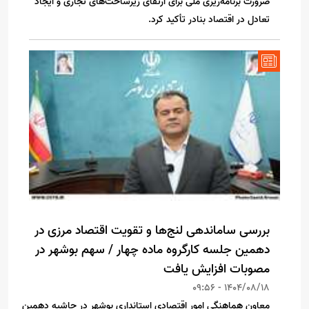
ضرورت برنامه‌ریزی ملی برای ارتقای زیرساخت‌های تجاری و ایجاد
تعادل در اقتصاد بنادر تأکید کرد.
بررسی ساماندهی لنج‌ها و تقویت اقتصاد مرزی در
دهمین جلسه کارگروه ماده چهار / سهم بوشهر در
مصوبات افزایش یافت
1404/08/18 - 09:56
معاون هماهنگی امور اقتصادی استانداری بوشهر در حاشیه دهمین