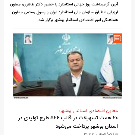
آیین گرامیداشت روز جهانی استاندارد با حضور دکتر طاهری، معاون
ارزیابی انطباق سازمان ملی استاندارد ایران و رسول رستمی معاون
هماهنگی امور اقتصادی استاندار بوشهر برگزار شد.
معاون اقتصادی استاندار بوشهر:
۲۰ همت تسهیلات در قالب ۵۲۶ طرح تولیدی در
استان بوشهر پرداخت می‌شود
1404/07/19 - 21:33