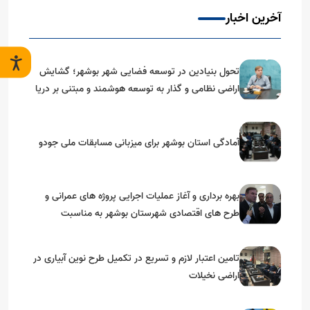
آخرین اخبار
تحول بنیادین در توسعه فضایی شهر بوشهر؛ گشایش
اراضی نظامی و گذار به توسعه هوشمند و مبتنی بر دریا
آمادگی استان بوشهر برای میزبانی مسابقات ملی جودو
بهره برداری و آغاز عملیات اجرایی پروژه های عمرانی و
طرح های اقتصادی شهرستان بوشهر به مناسبت
گرامیداشت دهه مبارک فجر
تامین اعتبار لازم و تسریع در تکمیل طرح نوین آبیاری در
اراضی نخیلات