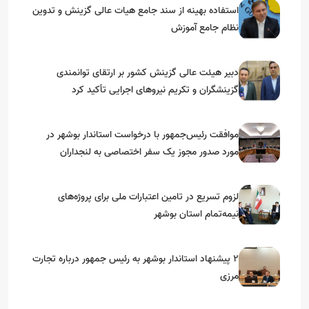
استفاده بهینه از سند جامع هیات عالی گزینش و‌ تدوین
نظام جامع آموزش
دبیر هیئت عالی گزینش کشور بر ارتقای توانمندی
گزینشگران و تکریم نیروهای اجرایی تأکید کرد
موافقت رئیس‌جمهور با درخواست استاندار بوشهر در
مورد صدور مجوز یک سفر اختصاصی به لنجداران
استان‌های جنوبی
لزوم تسریع در تامین اعتبارات ملی برای پروژه‌های
نیمه‌تمام استان بوشهر
۲ پیشنهاد استاندار بوشهر به رئیس جمهور درباره تجارت
مرزی