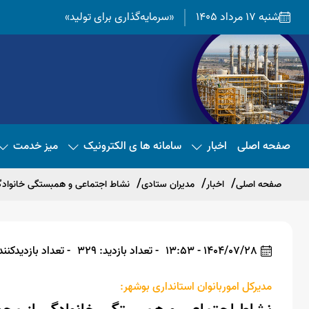
شنبه 17 مرداد 1405
«سرمایه‌گذاری برای تولید»
صفحه اصلی
اخبار
سامانه ها ی الکترونیک
میز خدمت
صفحه اصلی
اخبار
مدیران ستادی
نشاط اجتماعی و همبستگی خانوادگ
1404/07/28 - 13:53
- تعداد بازدید: 329
- تعداد بازدیدکننده: 
مدیرکل اموربانوان استانداری بوشهر: