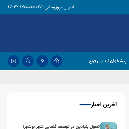
آخرین بروزرسانی:
1405/05/17 17:22
پیشخوان ارباب رجوع
آخرین اخبار
تحول بنیادین در توسعه فضایی شهر بوشهر؛