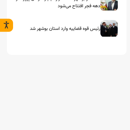
دهه فجر افتتاح می‌شود
رئیس قوه قضاییه وارد استان بوشهر شد