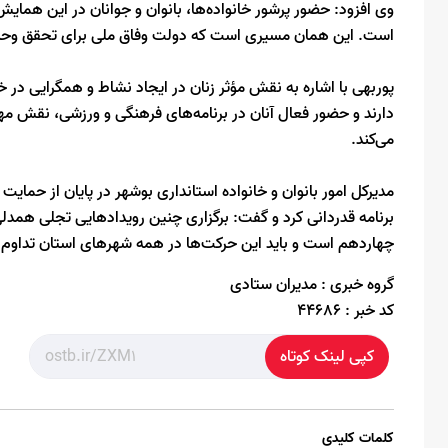
وی افزود: حضور پرشور خانواده‌ها، بانوان و جوانان در این همای
است. این همان مسیری است که دولت وفاق ملی برای تحقق وحدت
پوربهی با اشاره به نقش مؤثر زنان در ایجاد نشاط و همگرایی در خ
دارند و حضور فعال آنان در برنامه‌های فرهنگی و ورزشی، نقش مه
می‌کند.
مدیرکل امور بانوان و خانواده استانداری بوشهر در پایان از حمای
برنامه قدردانی کرد و گفت: برگزاری چنین رویدادهایی تجلی همد
چهاردهم است و باید این حرکت‌ها در همه شهرهای استان تداوم ی
گروه خبری :
مدیران ستادی
کد خبر :
44686
کپی لینک کوتاه
کلمات کلیدی