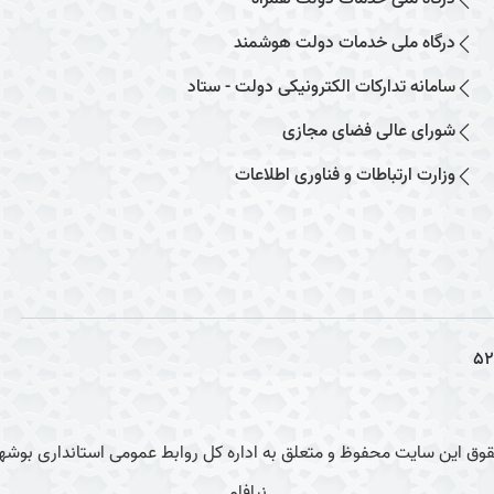
درگاه ملی خدمات دولت هوشمند
سامانه تدارکات الکترونیکی دولت - ستاد
شورای عالی فضای مجازی
وزارت ارتباطات و فناوری اطلاعات
52
وق این سایت محفوظ و متعلق به اداره کل روابط عمومی استانداری بوشهر
نیافام