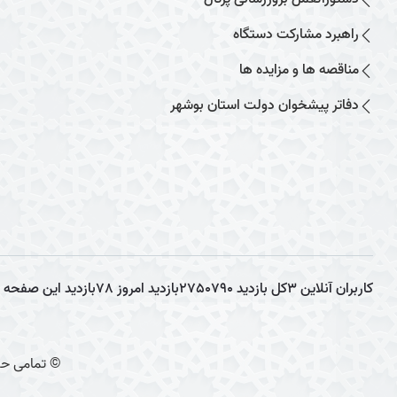
راهبرد مشارکت دستگاه
مناقصه ها و مزایده ها
دفاتر پیشخوان دولت استان بوشهر
کاربران آنلاین
3
کل بازدید
2750790
بازدید امروز
78
بازدید این صفحه
© تمامی حق