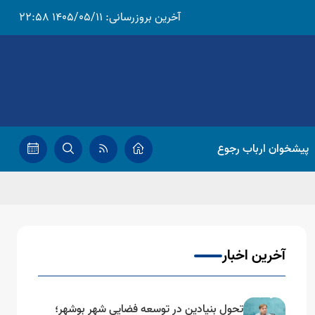
آخرین بروزرسانی:
1405/05/11 22:58
پیشخوان ارباب رجوع
آخرین اخبار
تحول بنیادین در توسعه فضایی شهر بوشهر؛