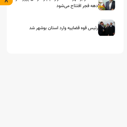
دهه فجر افتتاح می‌شود
رئیس قوه قضاییه وارد استان بوشهر شد