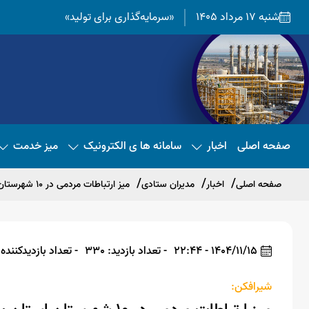
شنبه 17 مرداد 1405
«سرمایه‌گذاری برای تولید»
صفحه اصلی
اخبار
سامانه ها ی الکترونیک
میز خدمت
صفحه اصلی
اخبار
مدیران ستادی
میز ارتباطات مردمی در ۱۰ شهرستان استان بوشهر روز جمعه ۱۷ بهمن برگزار می‌شود
1404/11/15 - 22:44
- تعداد بازدید: 330
- تعداد بازدیدکننده: 08
شیرافکن: