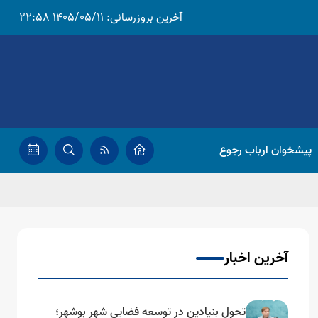
آخرین بروزرسانی:
1405/05/11 22:58
پیشخوان ارباب رجوع
آخرین اخبار
تحول بنیادین در توسعه فضایی شهر بوشهر؛