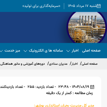
شنبه 17 مرداد 1405
«سرمایه‌گذاری برای تولید»
صفحه اصلی
اخبار
سامانه ها ی الکترونیک
میز خدمت
صفحه اصلی
اخبار
مدیران ستادی
دوره‌های آموزشی و مانور هماهنگی و آمادگی در ۷ شهرستان ا
1404/08/19 - 23:48
- تعداد بازدید: 255
- تعداد بازدیدکننده: 
زمان مطالعه : کمتر از یک دقیقه
مدیر کل مدیریت بحران استانداری بوشهر: