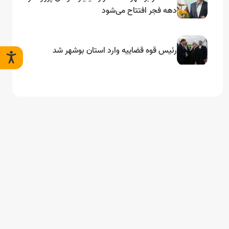
دهه فجر افتتاح می‌شود
رئیس قوه قضاییه وارد استان بوشهر شد