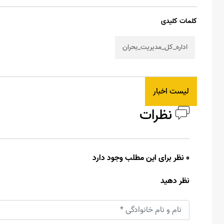
کلمات کلیدی
اداره_کل_مدیریت_بحران
لیست اخبار
نظرات
0 نظر برای این مطلب وجود دارد
نظر دهید