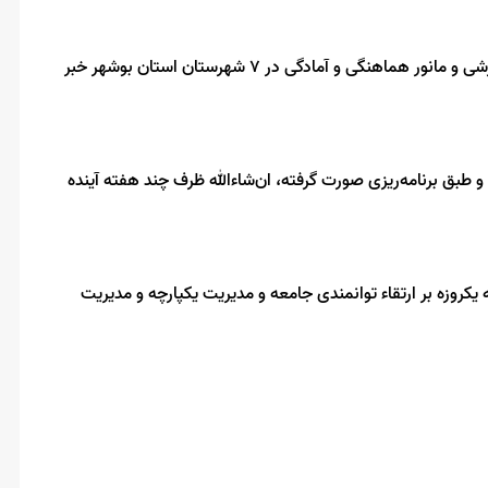
مدیر کل مدیریت بحران استانداری بوشهر از برگزاری دوره‌های آموزشی و مانور هماهنگی و آمادگی در ۷ شهرستان استان بوشهر خبر
وره‌ها در ۷ شهرستان برگزار شده و طبق برنامه‌ریزی صورت گرفته، ان‌شاءالله ظرف چند هفته آینده
یکروزه بر ارتقاء توانمندی جامعه و مدیریت یکپارچه و مدیریت