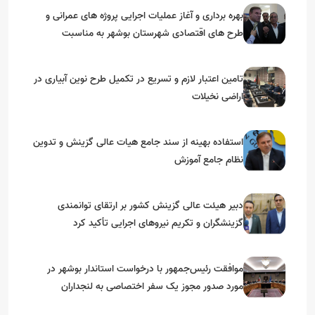
بهره برداری و آغاز عملیات اجرایی پروژه های عمرانی و
طرح های اقتصادی شهرستان بوشهر به مناسبت
گرامیداشت دهه مبارک فجر
تامین اعتبار لازم و تسریع در تکمیل طرح نوین آبیاری در
اراضی نخیلات
استفاده بهینه از سند جامع هیات عالی گزینش و‌ تدوین
نظام جامع آموزش
دبیر هیئت عالی گزینش کشور بر ارتقای توانمندی
گزینشگران و تکریم نیروهای اجرایی تأکید کرد
موافقت رئیس‌جمهور با درخواست استاندار بوشهر در
مورد صدور مجوز یک سفر اختصاصی به لنجداران
استان‌های جنوبی