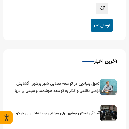
ارسال نظر
آخرین اخبار
تحول بنیادین در توسعه فضایی شهر بوشهر؛ گشایش
اراضی نظامی و گذار به توسعه هوشمند و مبتنی بر دریا
آمادگی استان بوشهر برای میزبانی مسابقات ملی جودو