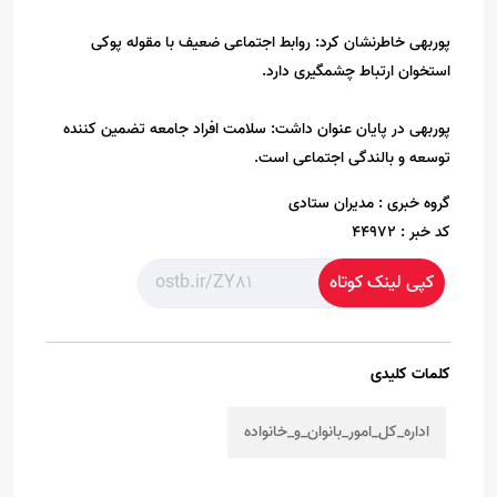
پوربهی خاطرنشان کرد: روابط اجتماعی ضعیف با مقوله پوکی
استخوان ارتباط چشمگیری دارد.
پوربهی در پایان عنوان داشت: سلامت افراد جامعه تضمین کننده
توسعه و بالندگی اجتماعی است.
گروه خبری :
مدیران ستادی
کد خبر :
44972
کپی لینک کوتاه
کلمات کلیدی
اداره_کل_امور_بانوان_و_خانواده