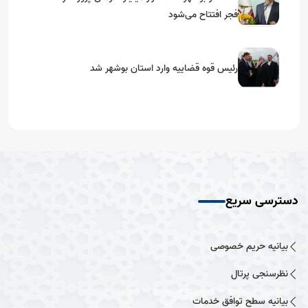
فجر افتتاح می‌شود
رئیس قوه قضاییه وارد استان بوشهر شد
دسترسی سریع
بیانیه حریم خصوصی
نظرسنجی پرتال
بیانیه سطح توافق خدمات