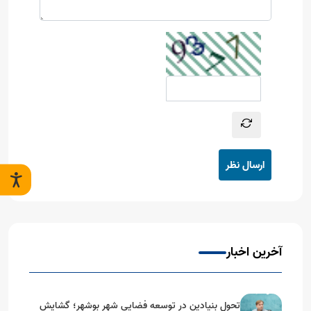
ارسال نظر
آخرین اخبار
تحول بنیادین در توسعه فضایی شهر بوشهر؛ گشایش