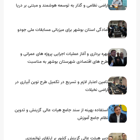
اراضی نظامی و گذار به توسعه هوشمند و مبتنی بر دریا
آمادگی استان بوشهر برای میزبانی مسابقات ملی جودو
بهره برداری و آغاز عملیات اجرایی پروژه های عمرانی و
طرح های اقتصادی شهرستان بوشهر به مناسبت
گرامیداشت دهه مبارک فجر
تامین اعتبار لازم و تسریع در تکمیل طرح نوین آبیاری در
اراضی نخیلات
استفاده بهینه از سند جامع هیات عالی گزینش و‌ تدوین
نظام جامع آموزش
دبیر هیئت عالی گزینش کشور بر ارتقای توانمندی