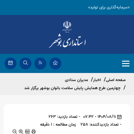
«سرمایه‌گذاری برای تولید»
صفحه اصلی
اخبار
مدیران ستادی
چهارمین طرح همایش پایش سلامت بانوان بوشهر برگزار شد
1404/08/11 - 07:42
- تعداد بازدید: 263
- تعداد بازدیدکننده: 258
زمان مطالعه : 1 دقیقه