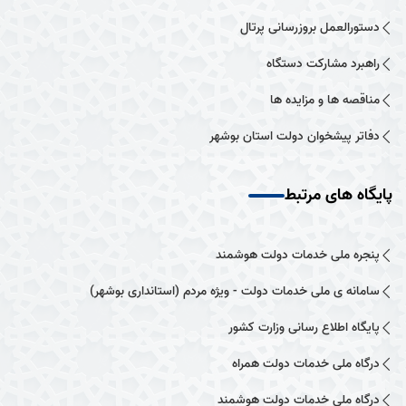
دستورالعمل بروزرسانی پرتال
راهبرد مشارکت دستگاه
مناقصه ها و مزایده ها
دفاتر پیشخوان دولت استان بوشهر
پایگاه های مرتبط
پنجره ملی خدمات دولت هوشمند
سامانه ی ملی خدمات دولت - ویژه مردم (استانداری بوشهر)
پایگاه اطلاع رسانی وزارت کشور
درگاه ملی خدمات دولت همراه
درگاه ملی خدمات دولت هوشمند