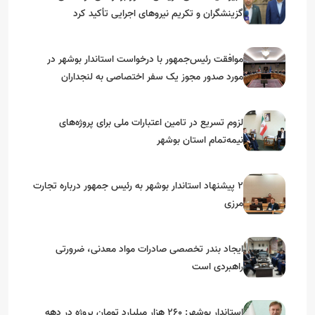
گزینشگران و تکریم نیروهای اجرایی تأکید کرد
موافقت رئیس‌جمهور با درخواست استاندار بوشهر در
مورد صدور مجوز یک سفر اختصاصی به لنجداران
استان‌های جنوبی
لزوم تسریع در تامین اعتبارات ملی برای پروژه‌های
نیمه‌تمام استان بوشهر
۲ پیشنهاد استاندار بوشهر به رئیس جمهور درباره تجارت
مرزی
ایجاد بندر تخصصی صادرات مواد معدنی، ضرورتی
راهبردی است
استاندار بوشهر: ۲۶۰ هزار میلیارد تومان پروژه در دهه