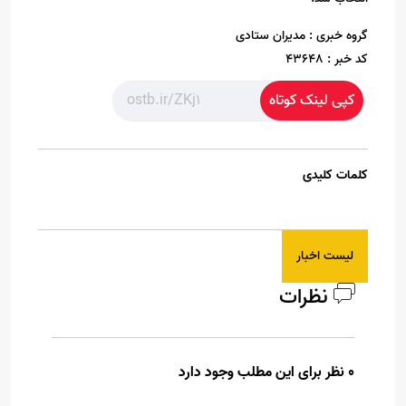
گروه خبری :
مدیران ستادی
کد خبر :
43648
کپی لینک کوتاه
کلمات کلیدی
لیست اخبار
نظرات
0 نظر برای این مطلب وجود دارد