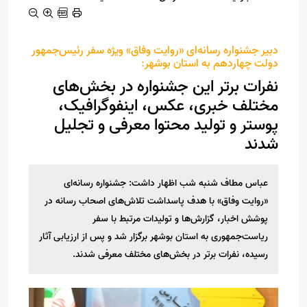
دبیر جشنواره رسانه‌ای «روایت وفاق» ویژه سفر رئیس‌جمهور
دولت چهاردهم به استان بوشهر:
نفرات برتر این جشنواره در بخش‌های
مختلف خبری، عکس، اینفوگرافیک،
پوستر و تولید محتوا معرفی و تجلیل
شدند
عباس مطاف شنبه شب اظهار داشت: جشنواره رسانه‌ای
«روایت وفاق» با هدف پاسداشت تلاش‌های اصحاب رسانه در
پوشش اخبار، گزارش‌ها و تولیدات مرتبط با سفر
ریاست‌جمهوری به استان بوشهر برگزار شد و پس از ارزیابی آثار
رسیده، نفرات برتر در بخش‌های مختلف معرفی شدند.