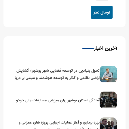
ارسال نظر
آخرین اخبار
تحول بنیادین در توسعه فضایی شهر بوشهر؛ گشایش
اراضی نظامی و گذار به توسعه هوشمند و مبتنی بر دریا
آمادگی استان بوشهر برای میزبانی مسابقات ملی جودو
بهره برداری و آغاز عملیات اجرایی پروژه های عمرانی و