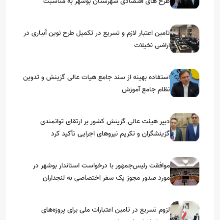
طرح های اقتصادی شهرستان بوشهر به مناسبت
گرامیداشت دهه مبارک فجر
تامین اعتبار لازم و تسریع در تکمیل طرح نوین آبیاری در
اراضی نخیلات
استفاده بهینه از سند جامع هیات عالی گزینش و‌ تدوین
نظام جامع آموزش
دبیر هیئت عالی گزینش کشور بر ارتقای توانمندی
گزینشگران و تکریم نیروهای اجرایی تأکید کرد
موافقت رئیس‌جمهور با درخواست استاندار بوشهر در
مورد صدور مجوز یک سفر اختصاصی به لنجداران
استان‌های جنوبی
لزوم تسریع در تامین اعتبارات ملی برای پروژه‌های