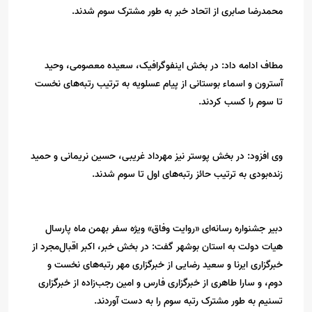
محمدرضا صابری از اتحاد خبر به طور مشترک سوم شدند.
مطاف ادامه داد: در بخش اینفوگرافیک، سعیده معصومی، وحید
آسترون و اسماء بوستانی از پیام عسلویه به ترتیب رتبه‌های نخست
تا سوم را کسب کردند.
وی افزود: در بخش پوستر نیز مهرداد غریبی، حسین نریمانی و حمید
زنده‌بودی به ترتیب حائز رتبه‌های اول تا سوم شدند.
دبیر جشنواره رسانه‌ای «روایت وفاق» ویژه سفر بهمن ماه پارسال
هیات دولت به استان بوشهر گفت: در بخش خبر، اکبر اقبال‌مجرد از
خبرگزاری ایرنا و سعید رضایی از خبرگزاری مهر رتبه‌های نخست و
دوم، و سارا طاهری از خبرگزاری فارس و امین رجب‌زاده از خبرگزاری
تسنیم به طور مشترک رتبه سوم را به دست آوردند.