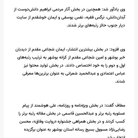
وی یادآور شد: همچنین در بخش آثار مردمی ابراهیم دانش‌دوست از
آبدان‌دانش، نرگس فقیه، نفس یوسفی و ایمان خوشقدم از سایت
دیار جنوب حائز رتبه‌های برتر شدند.
وی افزود: در بخش بیشترین انتشار، ایمان شجاعی مقدم از دیدبان
خبر بوشهر و امین شجاعی مقدم از کرانه بوشهر به ترتیب رتبه‌های
اول و دوم را به خود اختصاص دادند. در بخش تولید محتوا نیز
عباس اعتمادی و عبدالحمید شعرانی به عنوان برترین‌ها معرفی
شدند.
مطاف گفت: در بخش ویژه‌نامه و روزنامه، علی هوشمند از پیام
عسلویه رتبه برتر و عبدالحسین قاسمی در بخش مقاله رتبه برتر را
کسب کردند و در بخش همراهی جشنواره «روایت وفاق»، محسن
رضایی‌نژاد مسوول بسیج رسانه استان بوشهر به عنوان برگزیده
انتخاب شد.