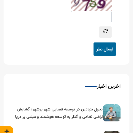
ارسال نظر
آخرین اخبار
تحول بنیادین در توسعه فضایی شهر بوشهر؛ گشایش
اراضی نظامی و گذار به توسعه هوشمند و مبتنی بر دریا