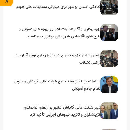
آمادگی استان بوشهر برای میزبانی مسابقات ملی جودو
بهره برداری و آغاز عملیات اجرایی پروژه های عمرانی و
طرح های اقتصادی شهرستان بوشهر به مناسبت
گرامیداشت دهه مبارک فجر
تامین اعتبار لازم و تسریع در تکمیل طرح نوین آبیاری در
اراضی نخیلات
استفاده بهینه از سند جامع هیات عالی گزینش و‌ تدوین
نظام جامع آموزش
دبیر هیئت عالی گزینش کشور بر ارتقای توانمندی
گزینشگران و تکریم نیروهای اجرایی تأکید کرد