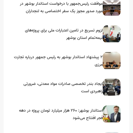
موافقت رئیس‌جمهور با درخواست استاندار بوشهر در
مورد صدور مجوز یک سفر اختصاصی به لنجداران
استان‌های جنوبی
لزوم تسریع در تامین اعتبارات ملی برای پروژه‌های
نیمه‌تمام استان بوشهر
۲ پیشنهاد استاندار بوشهر به رئیس جمهور درباره تجارت
مرزی
ایجاد بندر تخصصی صادرات مواد معدنی، ضرورتی
راهبردی است
استاندار بوشهر: ۲۶۰ هزار میلیارد تومان پروژه در دهه
فجر افتتاح می‌شود