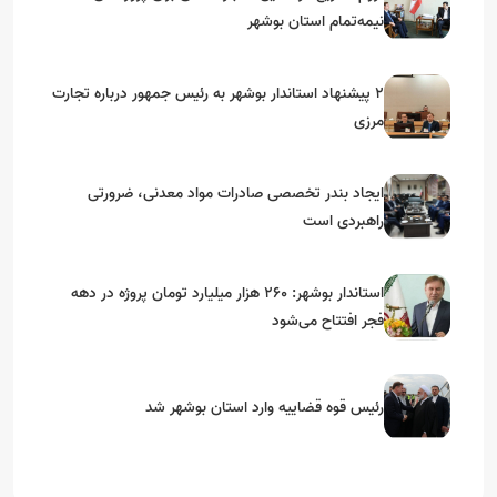
نیمه‌تمام استان بوشهر
۲ پیشنهاد استاندار بوشهر به رئیس جمهور درباره تجارت
مرزی
ایجاد بندر تخصصی صادرات مواد معدنی، ضرورتی
راهبردی است
استاندار بوشهر: ۲۶۰ هزار میلیارد تومان پروژه در دهه
فجر افتتاح می‌شود
رئیس قوه قضاییه وارد استان بوشهر شد