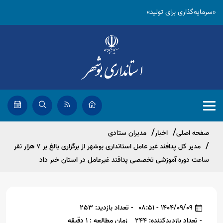
«سرمایه‌گذاری برای تولید»
صفحه اصلی
اخبار
مدیران ستادی
مدیر کل پدافند غیر عامل استانداری بوشهر از برگزاری بالغ بر ۷ هزار نفر
ساعت دوره آموزشی تخصصی پدافند غیرعامل در استان خبر داد
1404/09/09 - 08:51
- تعداد بازدید: 253
- تعداد بازدیدکننده: 244
زمان مطالعه : 1 دقیقه