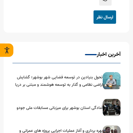
ارسال نظر
آخرین اخبار
تحول بنیادین در توسعه فضایی شهر بوشهر؛ گشایش
اراضی نظامی و گذار به توسعه هوشمند و مبتنی بر دریا
آمادگی استان بوشهر برای میزبانی مسابقات ملی جودو
بهره برداری و آغاز عملیات اجرایی پروژه های عمرانی و