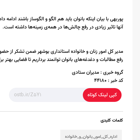
پوربهی با بیان اینکه بانوان باید هم الگو و الگوساز باشند ادامه د
آنها تاثیر زیادی در رفع چالش‌ها در همه‌ی زمینه‌ها داشته است.
مدیر کل امور زنان و خانواده استانداری بوشهر ضمن تشکر از حضور
رفع مطالبات و دغدغه‌های بانوان توانمند برداریم تا فضایی بهتر برای
گروه خبری :
مدیران ستادی
کد خبر :
44180
کپی لینک کوتاه
کلمات کلیدی
اداره_کل_امور_بانوان_و_خانواده