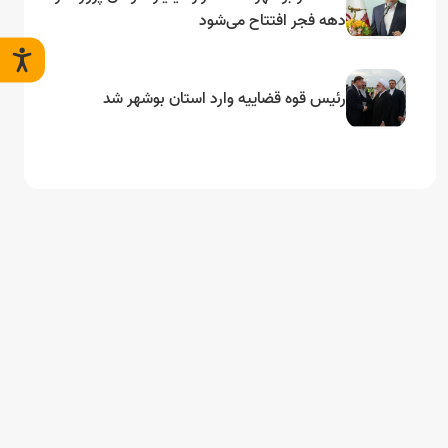
دهه فجر افتتاح می‌شود
رئیس قوه قضاییه وارد استان بوشهر شد