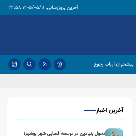
آخرین بروزرسانی:
1405/05/11 22:58
پیشخوان ارباب رجوع
آخرین اخبار
تحول بنیادین در توسعه فضایی شهر بوشهر؛