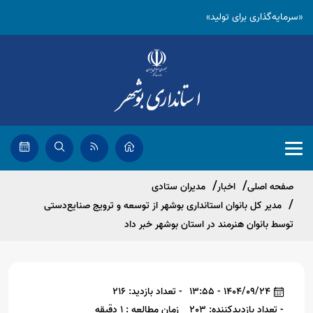
«سرمایه‌گذاری برای تولید»
صفحه اصلی
اخبار
مدیران ستادی
مدیر کل بانوان استانداری بوشهر از توسعه و ترویج صنایع‌دستی
توسط بانوان هنرمند در استان بوشهر خبر داد
1404/09/24 - 13:55
- تعداد بازدید: 216
- تعداد بازدیدکننده: 203
زمان مطالعه : 1 دقیقه