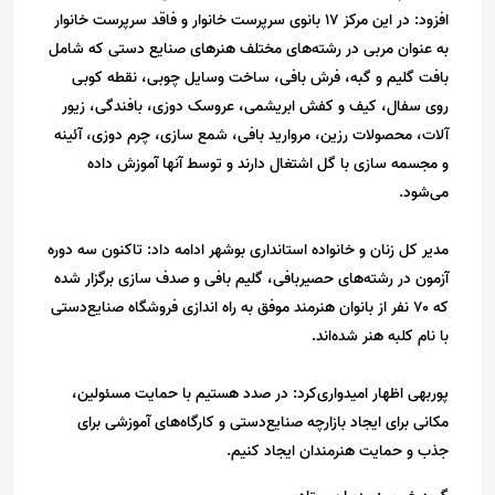
افزود: در این مرکز ۱۷ بانوی سرپرست خانوار و فاقد سرپرست خانوار
به عنوان مربی در رشته‌های مختلف هنرهای صنایع دستی که شامل
بافت گلیم و گبه، فرش بافی، ساخت وسایل چوبی، نقطه کوبی
روی سفال، کیف و کفش ابریشمی، عروسک دوزی، بافندگی، زیور
آلات، محصولات رزین، مروارید بافی، شمع سازی، چرم دوزی، آئینه
و مجسمه سازی با گل اشتغال دارند و توسط آنها آموزش داده
می‌شود.
مدیر کل زنان و خانواده استانداری بوشهر ادامه داد: تاکنون سه دوره
آزمون در رشته‌های حصیربافی، گلیم بافی و صدف سازی برگزار شده
که ۷۰ نفر از بانوان هنرمند موفق به راه اندازی فروشگاه صنایع‌دستی
با نام کلبه هنر شده‌اند.
پوربهی اظهار امیدواری‌کرد: در صدد هستیم با حمایت مسئولین،
مکانی برای ایجاد بازارچه صنایع‌دستی و کارگاه‌های آموزشی برای
جذب و حمایت هنرمندان ایجاد کنیم.