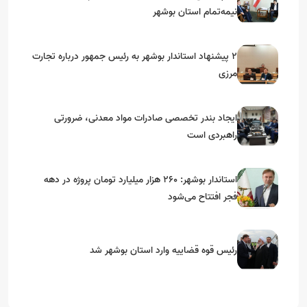
نیمه‌تمام استان بوشهر
۲ پیشنهاد استاندار بوشهر به رئیس جمهور درباره تجارت
مرزی
ایجاد بندر تخصصی صادرات مواد معدنی، ضرورتی
راهبردی است
استاندار بوشهر: ۲۶۰ هزار میلیارد تومان پروژه در دهه
فجر افتتاح می‌شود
رئیس قوه قضاییه وارد استان بوشهر شد