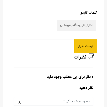
کلمات کلیدی
اداره_کل_پدافند_غیرعامل
لیست اخبار
نظرات
0 نظر برای این مطلب وجود دارد
نظر دهید