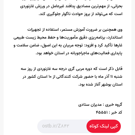
بحرانی، از مهم‌ترین مصادیق پدافند غیرعامل در ورزش غارنوردی
است که می‌تواند از بروز حوادث ناگوار جلوگیری کند.
وی همچنین بر ضرورت آموزش مستمر، استفاده از تجهیزات
استاندارد، برنامه‌ریزی دقیق مأموریت‌ها و حفظ محیط زیست طبیعی
غارها تأکید کرد و افزود: توجه مربیان به این اصول، ضامن سلامت و
پایداری فعالیت‌های ماجراجویانه در استان خواهد بود.
قابل ذکر است که دوره مربی گری درجه سه غارنوردی از روز سه
شنبه ۱۱ آذر ماه با حضور شرکت کنندگانی از ۱۰ استان کشور در
استان بوشهر آغاز شده بود.
گروه خبری :
مدیران ستادی
کد خبر :
45551
کپی لینک کوتاه