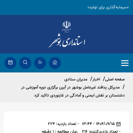
«سرمایه‌گذاری برای تولید»
صفحه اصلی
اخبار
مدیران ستادی
مدیرکل پدافند غیرعامل بوشهر در آیین برگزاری دوره آموزشی در
دشتستان بر نقش ایمنی و آمادگی در غارنوردی تاکید کرد
1404/09/15 - 13:44
- تعداد بازدید: 224
- تعداد بازدیدکننده: 216
زمان مطالعه : 1 دقیقه