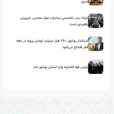
مرزی
ایجاد بندر تخصصی صادرات مواد معدنی، ضرورتی
راهبردی است
استاندار بوشهر: ۲۶۰ هزار میلیارد تومان پروژه در دهه
فجر افتتاح می‌شود
رئیس قوه قضاییه وارد استان بوشهر شد