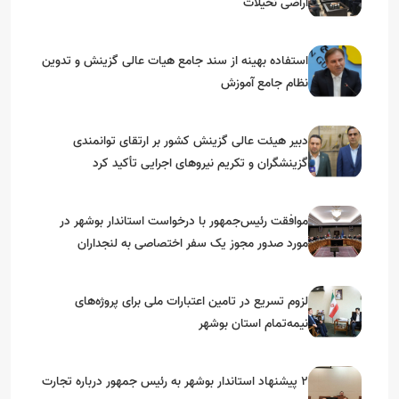
اراضی نخیلات
استفاده بهینه از سند جامع هیات عالی گزینش و‌ تدوین
نظام جامع آموزش
دبیر هیئت عالی گزینش کشور بر ارتقای توانمندی
گزینشگران و تکریم نیروهای اجرایی تأکید کرد
موافقت رئیس‌جمهور با درخواست استاندار بوشهر در
مورد صدور مجوز یک سفر اختصاصی به لنجداران
استان‌های جنوبی
لزوم تسریع در تامین اعتبارات ملی برای پروژه‌های
نیمه‌تمام استان بوشهر
۲ پیشنهاد استاندار بوشهر به رئیس جمهور درباره تجارت