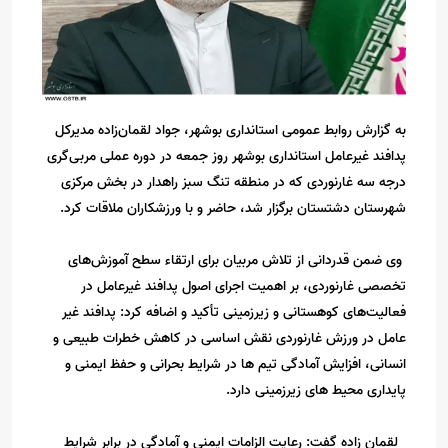
به گزارش روابط عمومی استانداری بوشهر، جواد لقمان‌زاده مدیرکل
پدافند غیرعامل استانداری بوشهر روز جمعه در دوره عملی مربی‌گری
درجه سه غارنوردی که در منطقه تنگ سبز راهدار در بخش مرکزی
شهرستان دشتستان برگزار شد، حاضر و با ورزشکاران ملاقات کرد.
وی ضمن قدردانی از تلاش مربیان برای ارتقاء سطح آموزش‌های
تخصصی غارنوردی، بر اهمیت اجرای اصول پدافند غیرعامل در
فعالیت‌های کوهستانی و زیرزمینی تأکید و اضافه کرد: پدافند غیر
عامل در ورزش غارنوردی نقش اساسی در کاهش خطرات طبیعی و
انسانی، افزایش آمادگی تیم ها در شرایط بحرانی و حفظ ایمنی و
پایداری محیط های زیرزمینی دارد.
لقمان زاده گفت: رعایت الزامات ایمنی و آمادگی در برابر شرایط