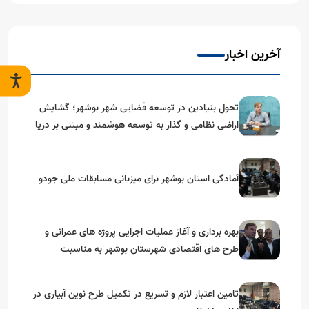
آخرین اخبار
تحول بنیادین در توسعه فضایی شهر بوشهر؛ گشایش
اراضی نظامی و گذار به توسعه هوشمند و مبتنی بر دریا
آمادگی استان بوشهر برای میزبانی مسابقات ملی جودو
بهره برداری و آغاز عملیات اجرایی پروژه های عمرانی و
طرح های اقتصادی شهرستان بوشهر به مناسبت
گرامیداشت دهه مبارک فجر
تامین اعتبار لازم و تسریع در تکمیل طرح نوین آبیاری در