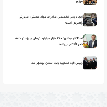
مرزی
ایجاد بندر تخصصی صادرات مواد معدنی، ضرورتی
راهبردی است
استاندار بوشهر: ۲۶۰ هزار میلیارد تومان پروژه در دهه
فجر افتتاح می‌شود
رئیس قوه قضاییه وارد استان بوشهر شد