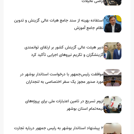
اراضی نخیلات
استفاده بهینه از سند جامع هیات عالی گزینش و‌ تدوین
نظام جامع آموزش
دبیر هیئت عالی گزینش کشور بر ارتقای توانمندی
گزینشگران و تکریم نیروهای اجرایی تأکید کرد
موافقت رئیس‌جمهور با درخواست استاندار بوشهر در
مورد صدور مجوز یک سفر اختصاصی به لنجداران
استان‌های جنوبی
لزوم تسریع در تامین اعتبارات ملی برای پروژه‌های
نیمه‌تمام استان بوشهر
۲ پیشنهاد استاندار بوشهر به رئیس جمهور درباره تجارت