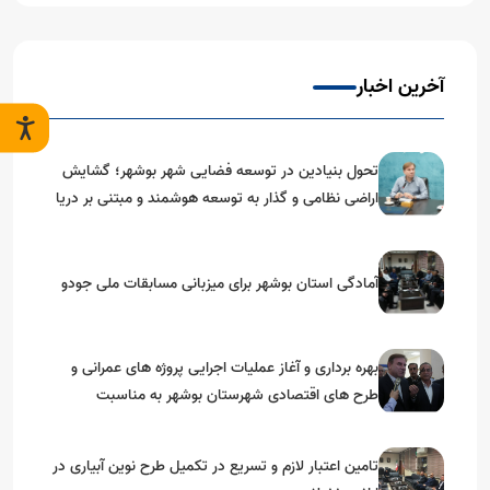
آخرین اخبار
تحول بنیادین در توسعه فضایی شهر بوشهر؛ گشایش
اراضی نظامی و گذار به توسعه هوشمند و مبتنی بر دریا
آمادگی استان بوشهر برای میزبانی مسابقات ملی جودو
بهره برداری و آغاز عملیات اجرایی پروژه های عمرانی و
طرح های اقتصادی شهرستان بوشهر به مناسبت
گرامیداشت دهه مبارک فجر
تامین اعتبار لازم و تسریع در تکمیل طرح نوین آبیاری در