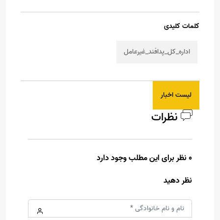
کلمات کلیدی
اداره_کل_پدافند_غیرعامل
لیست اخبار
نظرات
0 نظر برای این مطلب وجود دارد
نظر دهید