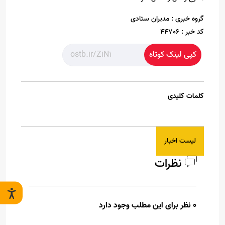
گروه خبری :
مدیران ستادی
کد خبر :
44706
کپی لینک کوتاه
کلمات کلیدی
لیست اخبار
نظرات
0 نظر برای این مطلب وجود دارد