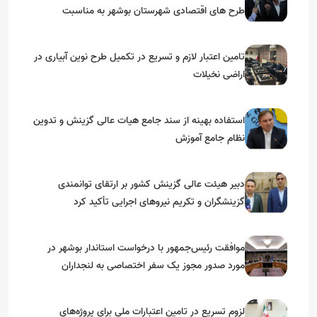
طرح های اقتصادی شهرستان بوشهر به مناسبت
گرامیداشت دهه مبارک فجر
تامین اعتبار لازم و تسریع در تکمیل طرح نوین آبیاری در
اراضی نخیلات
استفاده بهینه از سند جامع هیات عالی گزینش و‌ تدوین
نظام جامع آموزش
دبیر هیئت عالی گزینش کشور بر ارتقای توانمندی
گزینشگران و تکریم نیروهای اجرایی تأکید کرد
موافقت رئیس‌جمهور با درخواست استاندار بوشهر در
مورد صدور مجوز یک سفر اختصاصی به لنجداران
استان‌های جنوبی
لزوم تسریع در تامین اعتبارات ملی برای پروژه‌های