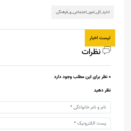
اداره_کل_امور_اجتماعی_و_فرهنگی
لیست اخبار
نظرات
0 نظر برای این مطلب وجود دارد
نظر دهید