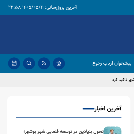
آخرین بروزرسانی:
1405/05/11 22:58
پیشخوان ارباب رجوع
هر تاکید کرد
آخرین اخبار
تحول بنیادین در توسعه فضایی شهر بوشهر؛