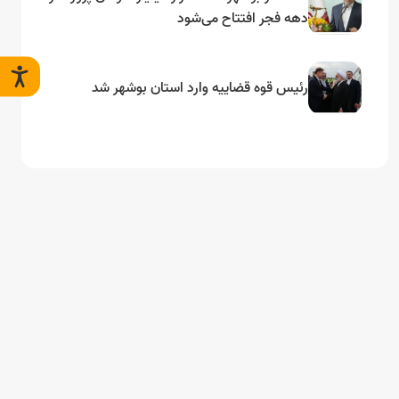
دهه فجر افتتاح می‌شود
رئیس قوه قضاییه وارد استان بوشهر شد