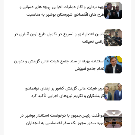
بهره برداری و آغاز عملیات اجرایی پروژه های عمرانی و
طرح های اقتصادی شهرستان بوشهر به مناسبت
گرامیداشت دهه مبارک فجر
تامین اعتبار لازم و تسریع در تکمیل طرح نوین آبیاری در
اراضی نخیلات
استفاده بهینه از سند جامع هیات عالی گزینش و‌ تدوین
نظام جامع آموزش
دبیر هیئت عالی گزینش کشور بر ارتقای توانمندی
گزینشگران و تکریم نیروهای اجرایی تأکید کرد
موافقت رئیس‌جمهور با درخواست استاندار بوشهر در
مورد صدور مجوز یک سفر اختصاصی به لنجداران
استان‌های جنوبی