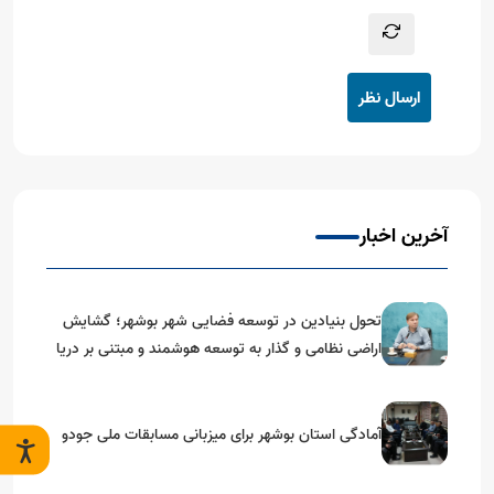
ارسال نظر
آخرین اخبار
تحول بنیادین در توسعه فضایی شهر بوشهر؛ گشایش
اراضی نظامی و گذار به توسعه هوشمند و مبتنی بر دریا
آمادگی استان بوشهر برای میزبانی مسابقات ملی جودو