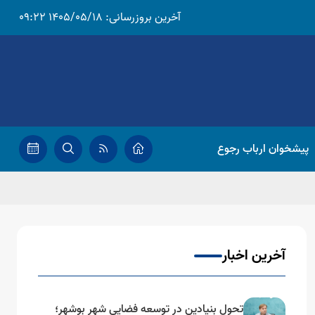
آخرین بروزرسانی:
1405/05/18 09:22
پیشخوان ارباب رجوع
آخرین اخبار
تحول بنیادین در توسعه فضایی شهر بوشهر؛