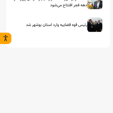
دهه فجر افتتاح می‌شود
رئیس قوه قضاییه وارد استان بوشهر شد