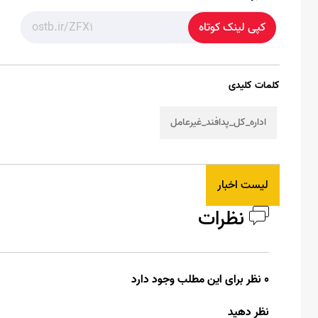
کپی لینک کوتاه
کلمات کلیدی
اداره_کل_پدافند_غیرعامل
لیست اخبار
نظرات
0 نظر برای این مطلب وجود دارد
نظر دهید