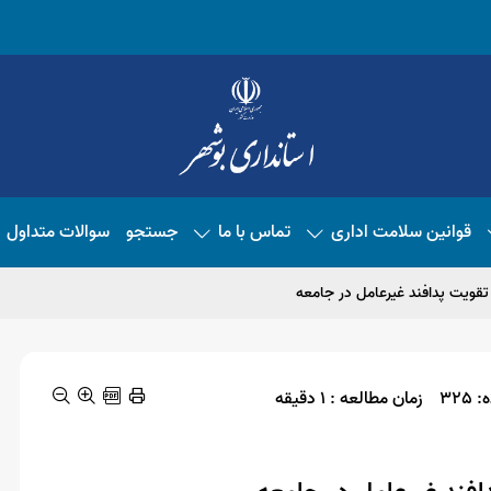
قوانین سلامت اداری
تماس با ما
جستجو
سوالات متداول
تقویت پدافند غیرعامل در جامعه
325
زمان مطالعه : 1 دقیقه