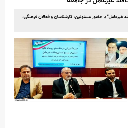
افند غیرعامل در جامعه
د غیرعامل" با حضور مسئولین، کارشناسان و فعالان فرهنگی،