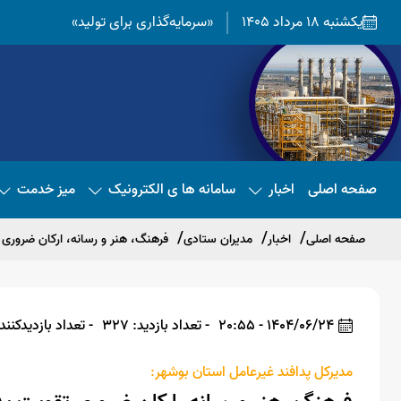
یکشنبه 18 مرداد 1405
«سرمایه‌گذاری برای تولید»
صفحه اصلی
اخبار
سامانه ها ی الکترونیک
میز خدمت
صفحه اصلی
اخبار
مدیران ستادی
فرهنگ، هنر و رسانه، ارکان ضروری 
1404/06/24 - 20:55
- تعداد بازدید: 327
- تعداد بازدیدکننده: 
مدیرکل پدافند غیرعامل استان بوشهر: