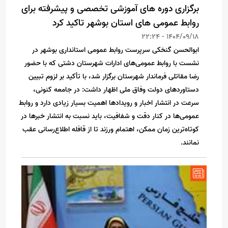
برگزاری دوره های آموزشی تخصصی و پیشرفته برای
روابط عمومی های استان بوشهر تاکید کرد
1404/09/18 - 22:24
ابوالحسن گنخکی سرپرست روابط عمومی استانداری بوشهر در
نشست با روابط عمومی‌های ادارات شهرستان دشتی که با حضور
رضا مقاتلی فرماندار شهرستان برگزار شد، با تأکید بر لزوم تبیین
دستاوردهای دولت وفاق ملی اظهار داشت: در جامعه کنونی،
سرعت در انتشار اخبار و رویدادها اهمیت بسیار زیادی دارد و روابط
عمومی‌ها در کنار دقت و شفافیت، باید نسبت به انتشار خبرها در
کوتاه‌ترین زمان ممکن، اهتمام ورزند تا از قافله اطلاع‌رسانی عقب
نمانند.