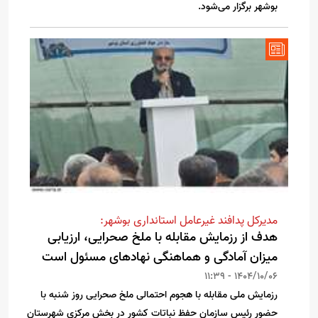
بوشهر برگزار می‌شود.
مدیرکل پدافند غیرعامل استانداری بوشهر:
هدف از رزمایش مقابله با ملخ صحرایی، ارزیابی
میزان آمادگی و هماهنگی نهادهای مسئول است
1404/10/06 - 11:39
رزمایش ملی مقابله با هجوم احتمالی ملخ صحرایی روز شنبه با
حضور رئیس سازمان حفظ نباتات کشور در بخش مرکزی شهرستان