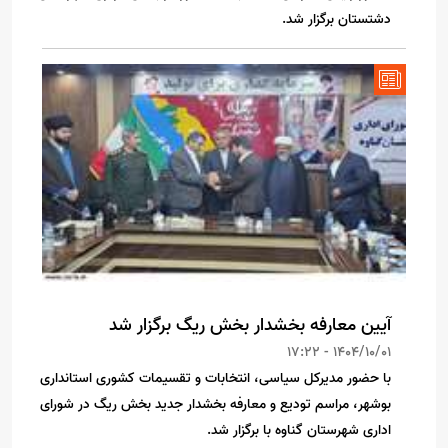
دشتستان برگزار شد.
آیین معارفه بخشدار بخش ریگ برگزار شد
1404/10/01 - 17:22
با حضور مدیرکل سیاسی، انتخابات و تقسیمات کشوری استانداری
بوشهر، مراسم تودیع و معارفه بخشدار جدید بخش ریگ در شورای
اداری شهرستان گناوه با برگزار شد.