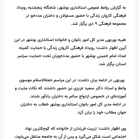
به گزارش روابط عمومی استانداری بوشهر، شامگاه پنجشنبه رویداد
فرهنگی کاروان زندگی با حضور مسئولان و دختران مددجو در
مجموعه فرهنگی ۹ دی برگزار شد.
طیبه پوربهی مدیر کل امور بانوان و خانواده استانداری بوشهر در این
آیین اظهار داشت: رویداد فرهنگی کاروان زندگی با حمایت کمیته
امداد امام خمینی بوشهر با حضور مددجویان تحت حمایت سراسر
استان برگزار شد.
پوربهی در ادامه بیان داشت: در این مراسم حجةالاسلام موسوی
واعظ و استاد دکتر سعید عزیزی نیز حضور داشتند که نکات مثبت و
آموزنده‌ای در خصوص ازدواج سالم به دختران یادآور شدند.
در ادامه مدیر کل امور بانوان استانداری بوشهر خطاب به دختران
جوان مطالب خود را بیان کرد.
وی اظهار داشت: تربیت فرزندان از خانواده که کوچکترین نهاد
اجتماعی است شکل می‌گیرد و پس از آن به جامعه منتقل می‌شود،