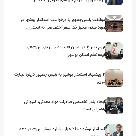
گزینشگران و تکریم نیروهای اجرایی تأکید کرد
موافقت رئیس‌جمهور با درخواست استاندار بوشهر در
مورد صدور مجوز یک سفر اختصاصی به لنجداران
استان‌های جنوبی
لزوم تسریع در تامین اعتبارات ملی برای پروژه‌های
نیمه‌تمام استان بوشهر
۲ پیشنهاد استاندار بوشهر به رئیس جمهور درباره تجارت
مرزی
ایجاد بندر تخصصی صادرات مواد معدنی، ضرورتی
راهبردی است
استاندار بوشهر: ۲۶۰ هزار میلیارد تومان پروژه در دهه