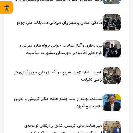
آمادگی استان بوشهر برای میزبانی مسابقات ملی جودو
بهره برداری و آغاز عملیات اجرایی پروژه های عمرانی و
طرح های اقتصادی شهرستان بوشهر به مناسبت
گرامیداشت دهه مبارک فجر
تامین اعتبار لازم و تسریع در تکمیل طرح نوین آبیاری در
اراضی نخیلات
استفاده بهینه از سند جامع هیات عالی گزینش و‌ تدوین
نظام جامع آموزش
دبیر هیئت عالی گزینش کشور بر ارتقای توانمندی