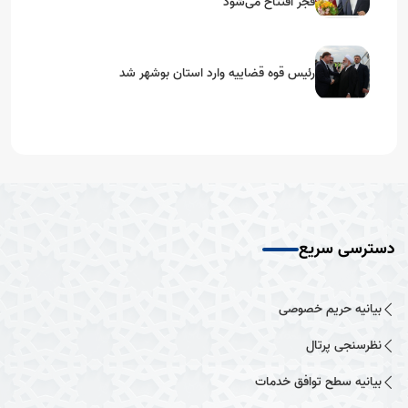
فجر افتتاح می‌شود
رئیس قوه قضاییه وارد استان بوشهر شد
دسترسی سریع
بیانیه حریم خصوصی
نظرسنجی پرتال
بیانیه سطح توافق خدمات