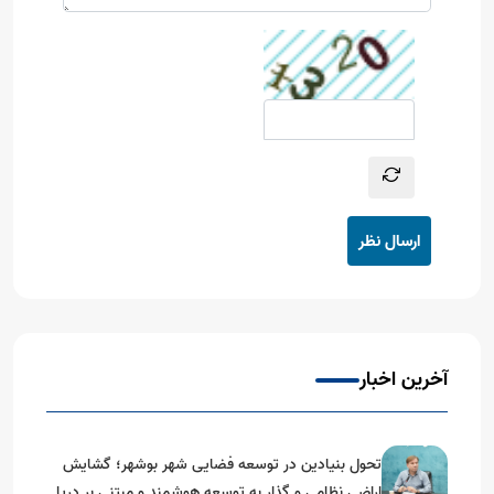
ارسال نظر
آخرین اخبار
تحول بنیادین در توسعه فضایی شهر بوشهر؛ گشایش
اراضی نظامی و گذار به توسعه هوشمند و مبتنی بر دریا