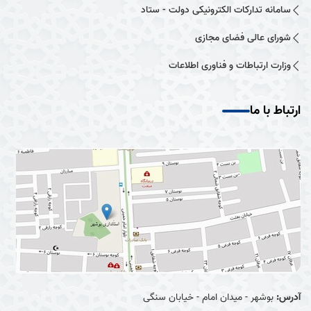
سامانه تدارکات الکترونیکی دولت - ستاد
شورای عالی فضای مجازی
وزارت ارتباطات و فناوری اطلاعات
ارتباط با ما
آدرس:
بوشهر - میدان امام - خیابان سنگی