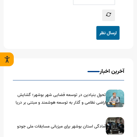
ارسال نظر
آخرین اخبار
تحول بنیادین در توسعه فضایی شهر بوشهر؛ گشایش
اراضی نظامی و گذار به توسعه هوشمند و مبتنی بر دریا
آمادگی استان بوشهر برای میزبانی مسابقات ملی جودو