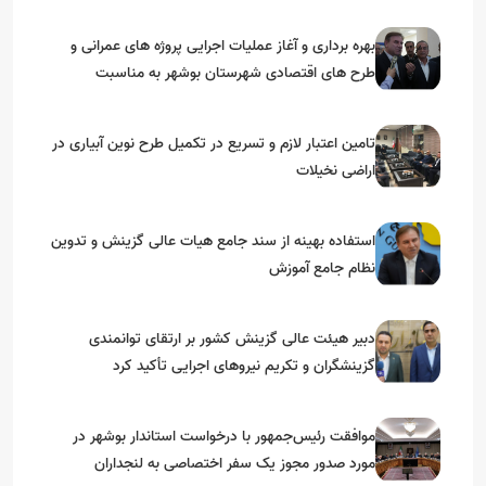
بهره برداری و آغاز عملیات اجرایی پروژه های عمرانی و
طرح های اقتصادی شهرستان بوشهر به مناسبت
گرامیداشت دهه مبارک فجر
تامین اعتبار لازم و تسریع در تکمیل طرح نوین آبیاری در
اراضی نخیلات
استفاده بهینه از سند جامع هیات عالی گزینش و‌ تدوین
نظام جامع آموزش
دبیر هیئت عالی گزینش کشور بر ارتقای توانمندی
گزینشگران و تکریم نیروهای اجرایی تأکید کرد
موافقت رئیس‌جمهور با درخواست استاندار بوشهر در
مورد صدور مجوز یک سفر اختصاصی به لنجداران