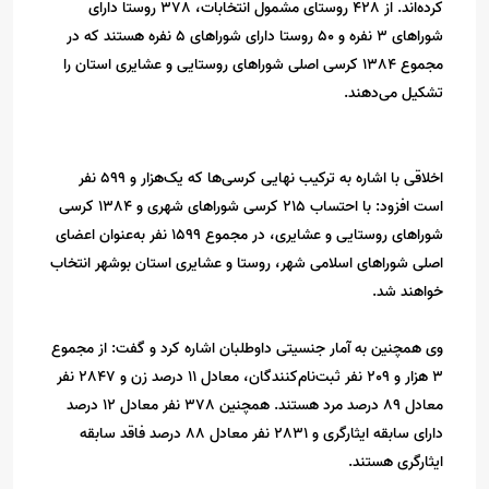
کرده‌اند. از 428 روستای مشمول انتخابات، 378 روستا دارای
شوراهای 3 نفره و 50 روستا دارای شوراهای 5 نفره هستند که در
مجموع 1384 کرسی اصلی شوراهای روستایی و عشایری استان را
تشکیل می‌دهند.
اخلاقی با اشاره به ترکیب نهایی کرسی‌ها که یک‌هزار و 599 نفر
است افزود: با احتساب 215 کرسی شوراهای شهری و 1384 کرسی
شوراهای روستایی و عشایری، در مجموع 1599 نفر به‌عنوان اعضای
اصلی شوراهای اسلامی شهر، روستا و عشایری استان بوشهر انتخاب
خواهند شد.
وی همچنین به آمار جنسیتی داوطلبان اشاره کرد و گفت: از مجموع
3 هزار و 209 نفر ثبت‌نام‌کنندگان، معادل 11 درصد زن و 2847 نفر
معادل 89 درصد مرد هستند. همچنین 378 نفر معادل 12 درصد
دارای سابقه ایثارگری و 2831 نفر معادل 88 درصد فاقد سابقه
ایثارگری هستند.