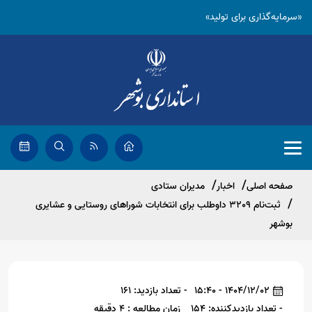
«سرمایه‌گذاری برای تولید»
صفحه اصلی
اخبار
مدیران ستادی
ثبت‌نام 3209 داوطلب برای انتخابات شوراهای روستایی و عشایری
بوشهر
1404/12/02 - 15:40
- تعداد بازدید: 161
- تعداد بازدیدکننده: 154
زمان مطالعه : 4 دقیقه