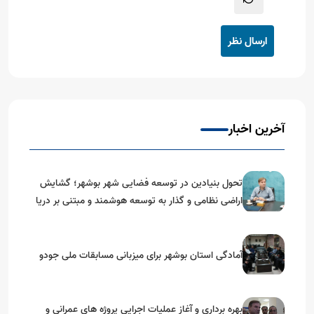
ارسال نظر
آخرین اخبار
تحول بنیادین در توسعه فضایی شهر بوشهر؛ گشایش
اراضی نظامی و گذار به توسعه هوشمند و مبتنی بر دریا
آمادگی استان بوشهر برای میزبانی مسابقات ملی جودو
بهره برداری و آغاز عملیات اجرایی پروژه های عمرانی و