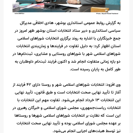
به گزارش روابط عمومی استانداری بوشهر، هادی اخلاقی مدیرکل
سیاسی استانداری و دبیر ستاد انتخابات استان بوشهر ظهر امروز در
جمع خبرنگاران با اشاره به روند برگزاری انتخابات شوراهای اسلامی
استان اظهار کرد: به دلیل تفاوت در فرایندها و زمان‌بندی انتخابات
شوراهای اسلامی شهر با شوراهای روستایی و عشایری، ثبت‌نام‌ها در
دو بازه زمانی متفاوت انجام شد و اکنون فرایند ثبت‌نام داوطلبان به
طور کامل به پایان رسیده است.
وی افزود: انتخابات شوراهای اسلامی شهر و روستا دارای 42 فرایند از
آغاز تا تأیید نهایی صحت انتخابات است و طبق قانون، تأیید نهایی
این انتخابات 13 خرداد انجام می‌شود. تفاوت مهم این انتخابات با
انتخابات ریاست‌جمهوری، مجلس شورای اسلامی و خبرگان رهبری در
این است که نظارت بر انتخابات شوراهای اسلامی شهرها و روستاها
بر عهده مجلس شورای اسلامی بوده و تأیید نهایی صحت انتخابات
نیز توسط هیئت‌های اجرایی انجام می‌شود.