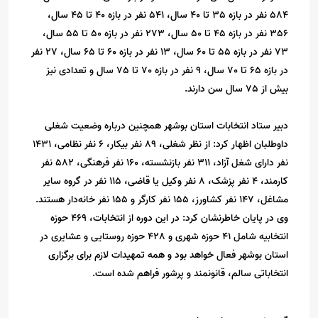
584 نفر در بازه 35 تا 40 سال، 541 نفر در بازه 40 تا 45 سال،
356 نفر در بازه 45 تا 50 سال، 273 نفر در بازه 50 تا 55 سال،
73 نفر در بازه 55 تا 60 سال، 13 نفر در بازه 60 تا 65 سال، 27 نفر
در بازه 65 تا 70 سال، 9 نفر در بازه 70 تا 75 سال و تعدادی نیز
بیش از 75 سال سن دارند.
دبیر ستاد انتخابات استان بوشهر همچنین درباره وضعیت شغلی
داوطلبان اظهار کرد: از نظر شغلی، 89 نفر بیکار، 6 نفر نظامی، 1431
نفر دارای شغل آزاد، 311 نفر بازنشسته، 160 نفر فرهنگی، 582 نفر
کارمند، 4 نفر پزشک، 8 نفر وکیل یا قاضی، 115 نفر در گروه سایر
مشاغل، 147 نفر کشاورز، 155 نفر کارگر و 155 نفر خانه‌دار هستند.
وی در پایان خاطرنشان کرد: در این دوره از انتخابات، 469 حوزه
انتخابیه شامل 41 حوزه شهری و 428 حوزه روستایی و عشایری در
استان بوشهر فعال خواهد بود و همه تمهیدات لازم برای برگزاری
انتخاباتی سالم، قانونمند و پرشور فراهم شده است.