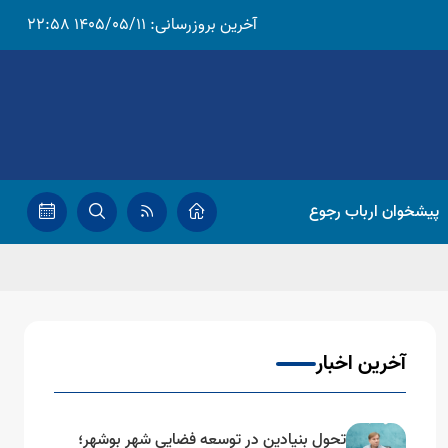
آخرین بروزرسانی:
1405/05/11 22:58
پیشخوان ارباب رجوع
آخرین اخبار
تحول بنیادین در توسعه فضایی شهر بوشهر؛