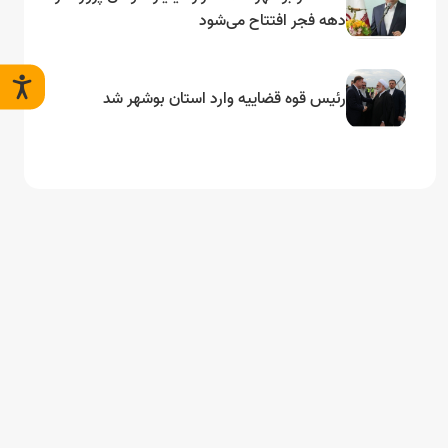
دهه فجر افتتاح می‌شود
رئیس قوه قضاییه وارد استان بوشهر شد