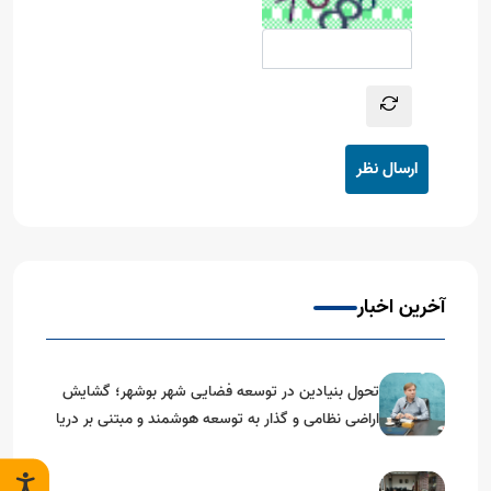
ارسال نظر
آخرین اخبار
تحول بنیادین در توسعه فضایی شهر بوشهر؛ گشایش
اراضی نظامی و گذار به توسعه هوشمند و مبتنی بر دریا