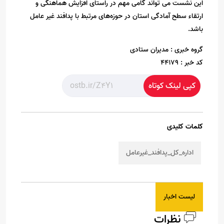
این نشست می تواند گامی مهم در راستای افزایش هماهنگی و
ارتقاء سطح آمادگی استان در حوزه‌های مرتبط با پدافند غیر عامل
باشد.
گروه خبری :
مدیران ستادی
کد خبر :
44179
کپی لینک کوتاه
کلمات کلیدی
اداره_کل_پدافند_غیرعامل
لیست اخبار
نظرات