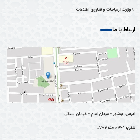
وزارت ارتباطات و فناوری اطلاعات
ارتباط با ما
آدرس:
بوشهر - میدان امام - خیابان سنگی
تلفن:
07731558429