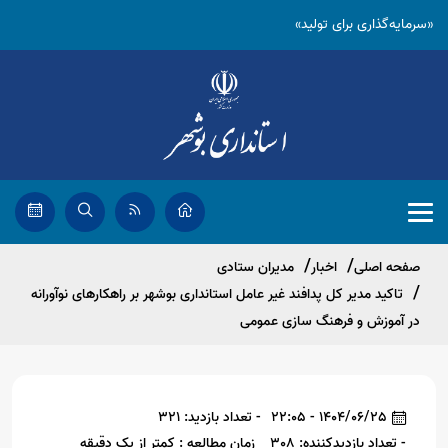
«سرمایه‌گذاری برای تولید»
صفحه اصلی
اخبار
مدیران ستادی
تاکید مدیر کل پدافند غیر عامل استانداری بوشهر بر راهکارهای نوآورانه
در آموزش و فرهنگ سازی عمومی
1404/06/25 - 22:05
- تعداد بازدید: 321
- تعداد بازدیدکننده: 308
زمان مطالعه : کمتر از یک دقیقه