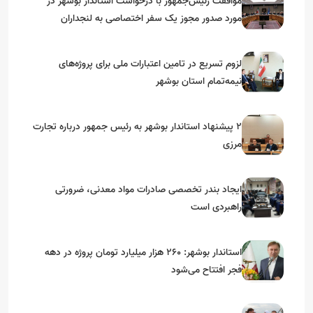
موافقت رئیس‌جمهور با درخواست استاندار بوشهر در
مورد صدور مجوز یک سفر اختصاصی به لنجداران
استان‌های جنوبی
لزوم تسریع در تامین اعتبارات ملی برای پروژه‌های
نیمه‌تمام استان بوشهر
۲ پیشنهاد استاندار بوشهر به رئیس جمهور درباره تجارت
مرزی
ایجاد بندر تخصصی صادرات مواد معدنی، ضرورتی
راهبردی است
استاندار بوشهر: ۲۶۰ هزار میلیارد تومان پروژه در دهه
فجر افتتاح می‌شود