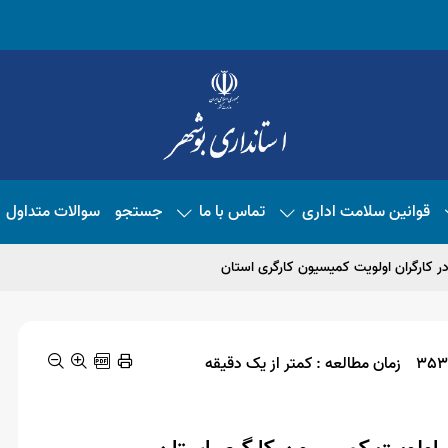
قوانین سلامت اداری
تماس با ما
جستجو
سوالات متداول
در کارگران اولویت کمیسیون کارگری استان
زمان مطالعه : کمتر از یک دقیقه