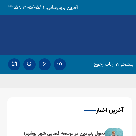
آخرین بروزرسانی:
1405/05/11 22:58
پیشخوان ارباب رجوع
آخرین اخبار
تحول بنیادین در توسعه فضایی شهر بوشهر؛