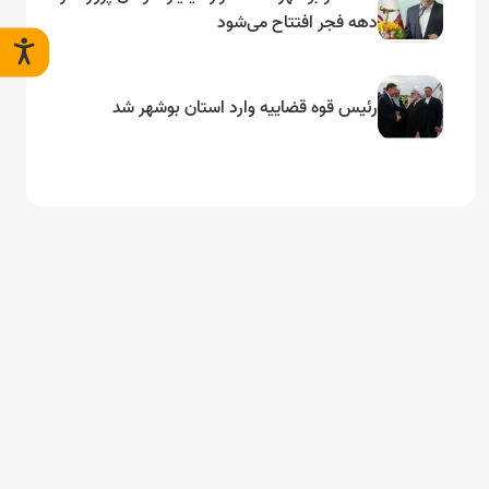
دهه فجر افتتاح می‌شود
رئیس قوه قضاییه وارد استان بوشهر شد