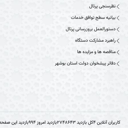
نظرسنجی پرتال
بیانیه سطح توافق خدمات
دستورالعمل بروزرسانی پرتال
راهبرد مشارکت دستگاه
مناقصه ها و مزایده ها
دفاتر پیشخوان دولت استان بوشهر
کاربران آنلاین
4
کل بازدید
2748643
بازدید امروز
994
بازدید این صفحه