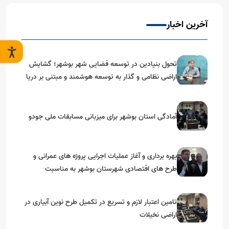
آخرین اخبار
تحول بنیادین در توسعه فضایی شهر بوشهر؛ گشایش
اراضی نظامی و گذار به توسعه هوشمند و مبتنی بر دریا
آمادگی استان بوشهر برای میزبانی مسابقات ملی جودو
بهره برداری و آغاز عملیات اجرایی پروژه های عمرانی و
طرح های اقتصادی شهرستان بوشهر به مناسبت
گرامیداشت دهه مبارک فجر
تامین اعتبار لازم و تسریع در تکمیل طرح نوین آبیاری در
اراضی نخیلات