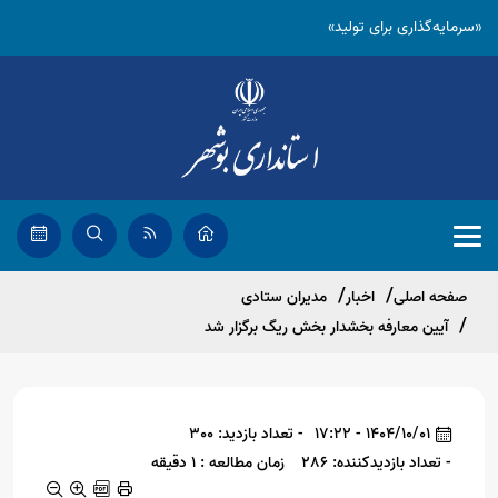
«سرمایه‌گذاری برای تولید»
صفحه اصلی
اخبار
مدیران ستادی
آیین معارفه بخشدار بخش ریگ برگزار شد
1404/10/01 - 17:22
- تعداد بازدید: 300
- تعداد بازدیدکننده: 286
زمان مطالعه : 1 دقیقه