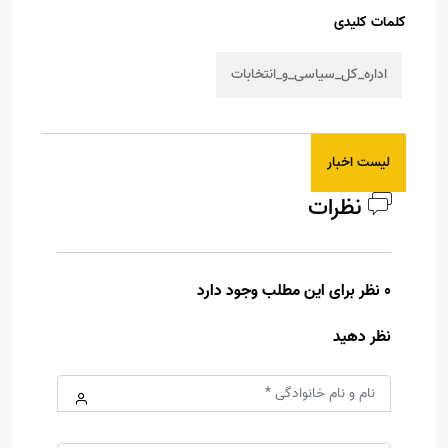
کلمات کلیدی
اداره_کل_سیاسی_و_انتخابات
لیست اخبار
نظرات
0 نظر برای این مطلب وجود دارد
نظر دهید