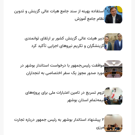
استفاده بهینه از سند جامع هیات عالی گزینش و‌ تدوین
نظام جامع آموزش
دبیر هیئت عالی گزینش کشور بر ارتقای توانمندی
گزینشگران و تکریم نیروهای اجرایی تأکید کرد
موافقت رئیس‌جمهور با درخواست استاندار بوشهر در
مورد صدور مجوز یک سفر اختصاصی به لنجداران
استان‌های جنوبی
لزوم تسریع در تامین اعتبارات ملی برای پروژه‌های
نیمه‌تمام استان بوشهر
۲ پیشنهاد استاندار بوشهر به رئیس جمهور درباره تجارت
مرزی