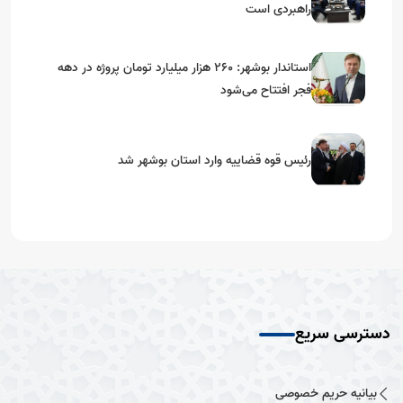
راهبردی است
استاندار بوشهر: ۲۶۰ هزار میلیارد تومان پروژه در دهه
فجر افتتاح می‌شود
رئیس قوه قضاییه وارد استان بوشهر شد
دسترسی سریع
بیانیه حریم خصوصی