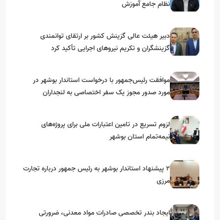
نظام جامع آموزش
دبیر هیئت عالی گزینش کشور بر ارتقای توانمندی
گزینشگران و تکریم نیروهای اجرایی تأکید کرد
موافقت رئیس‌جمهور با درخواست استاندار بوشهر در
مورد صدور مجوز یک سفر اختصاصی به لنجداران
استان‌های جنوبی
لزوم تسریع در تامین اعتبارات ملی برای پروژه‌های
نیمه‌تمام استان بوشهر
۲ پیشنهاد استاندار بوشهر به رئیس جمهور درباره تجارت
مرزی
ایجاد بندر تخصصی صادرات مواد معدنی، ضرورتی