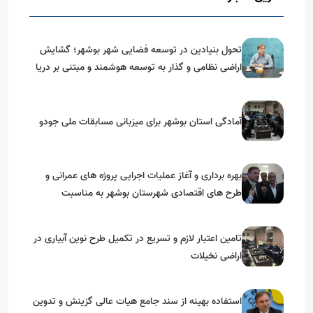
تحول بنیادین در توسعه فضایی شهر بوشهر؛ گشایش
اراضی نظامی و گذار به توسعه هوشمند و مبتنی بر دریا
آمادگی استان بوشهر برای میزبانی مسابقات ملی جودو
بهره برداری و آغاز عملیات اجرایی پروژه های عمرانی و
طرح های اقتصادی شهرستان بوشهر به مناسبت
گرامیداشت دهه مبارک فجر
تامین اعتبار لازم و تسریع در تکمیل طرح نوین آبیاری در
اراضی نخیلات
استفاده بهینه از سند جامع هیات عالی گزینش و‌ تدوین