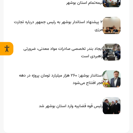
نیمه‌تمام استان بوشهر
۲ پیشنهاد استاندار بوشهر به رئیس جمهور درباره تجارت
مرزی
ایجاد بندر تخصصی صادرات مواد معدنی، ضرورتی
راهبردی است
استاندار بوشهر: ۲۶۰ هزار میلیارد تومان پروژه در دهه
فجر افتتاح می‌شود
رئیس قوه قضاییه وارد استان بوشهر شد